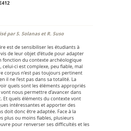
 E412
sé par S. Solanas et R. Suso
ire est de sensibiliser les étudiants à
-vis de leur objet d’étude pour adapter
en fonction du contexte archéologique
s, celui-ci est complexe, peu fiable, mal
e corpus n’est pas toujours pertinent
 il ne l’est pas dans sa totalité. La
evoir quels sont les éléments appropriés
 vont nous permettre d’avancer dans
 Et quels éléments du contexte vont
ques intéressantes et apporter des
 doit donc être adaptée. Face à la
s plus ou moins fiables, plusieurs
re pour renverser ses difficultés et les