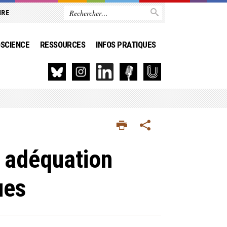
IRE
SCIENCE
RESSOURCES
INFOS PRATIQUES
n adéquation
ues