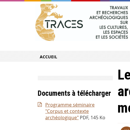
ACCUEIL
Le
ar
Documents à télécharger
mé
Programme séminaire
"Corpus et contexte
archéologique"
PDF, 145 Ko