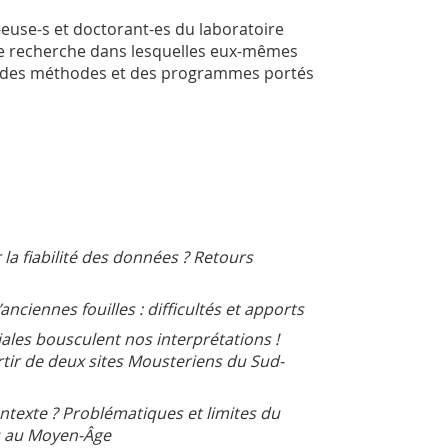
euse-s et doctorant-es du laboratoire
de recherche dans lesquelles eux-mêmes
ité des méthodes et des programmes portés
 la fiabilité des données ? Retours
anciennes fouilles : difficultés et apports
les bousculent nos interprétations !
artir de deux sites Mousteriens du Sud-
ontexte ? Problématiques et limites du
u au Moyen-Âge