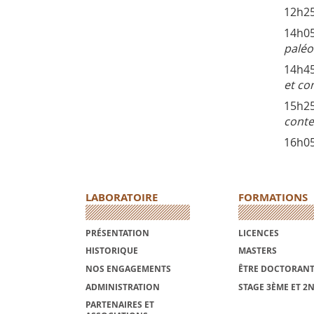
12h25
14h05
paléo
14h45
et co
15h25
conte
16h05
LABORATOIRE
FORMATIONS
PRÉSENTATION
LICENCES
HISTORIQUE
MASTERS
NOS ENGAGEMENTS
ÊTRE DOCTORANT
ADMINISTRATION
STAGE 3ÈME ET 2
PARTENAIRES ET