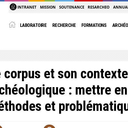
INTRANET
MISSION
SOUTENANCE
RESARCHEO
ANNUA
LABORATOIRE
RECHERCHE
FORMATIONS
ARCHÉO
 corpus et son contexte
chéologique : mettre e
thodes et problématiq