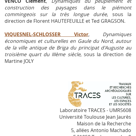
VENCO Clément
,
Dynamiques du peuplement et
construction des paysages dans le piémont
commingeois sur la très longue durée
, sous la
direction de Florent HAUTEFEUILLE et Ted GRAGSON.
VIQUESNEL-SCHLOSSER Victor
,
Dynamiques
économiques et culturelles en Gaule du Nord, autour
de la ville antique de Briga du principat d'Auguste au
troisième quart du IIIème siècle
, sous la direction de
Martine JOLY
Laboratoire TRACES - UMR5608
Université Toulouse Jean Jaurès
Maison de la Recherche
5, allées Antonio Machado