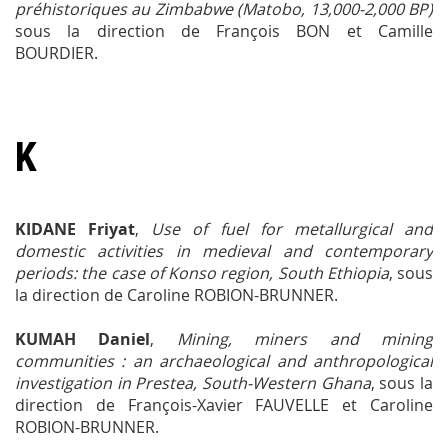
préhistoriques au Zimbabwe (Matobo, 13,000-2,000 BP)
sous la direction de François BON et Camille
BOURDIER.
K
KIDANE Friyat
,
Use of fuel for metallurgical and
domestic activities in medieval and contemporary
periods: the case of Konso region, South Ethiopia
, sous
la direction de Caroline ROBION-BRUNNER.
KUMAH Daniel
,
Mining, miners and mining
communities : an archaeological and anthropological
investigation in Prestea, South-Western Ghana
, sous la
direction de François-Xavier FAUVELLE et Caroline
ROBION-BRUNNER.