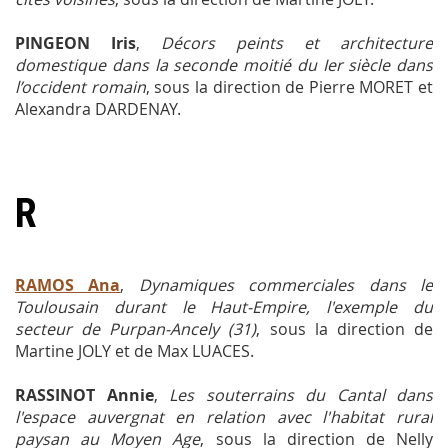
PINGEON Iris
,
Décors peints et architecture
domestique dans la seconde moitié du Ier siècle dans
l’occident romain
, sous la direction de Pierre MORET et
Alexandra DARDENAY.
R
RAMOS Ana
,
Dynamiques commerciales dans le
Toulousain durant le Haut-Empire, l'exemple du
secteur de Purpan-Ancely (31)
, sous la direction de
Martine JOLY et de Max LUACES.
RASSINOT Annie
,
Les souterrains du Cantal dans
l'espace auvergnat en relation avec l'habitat rural
paysan au Moyen Age
, sous la direction de Nelly