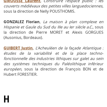
GIROUSSE Laurent
,
Construire l'espace public : les
couverts médiévaux des petites villes languedociennes
,
sous la direction de Nelly POUSTHOMIS.
GONZALEZ Florian
,
La maison à plan complexe en
Hispanie et Gaule du Sud du IIIe au Ier siècle a.C.
, sous
la direction de Pierre MORET et Alexis GORGUES
(Ausonius, Bordeaux).
GUIBERT Justin
,
L'Acheuléen de la façade Atlantique :
études de la variabilité et de la place techno-
fonctionnelle des industries lithiques sur galet au sein
des systèmes techniques du Paléolithique inférieur
européen
, sous la direction de François BON et de
Hubert FORESTIER.
H