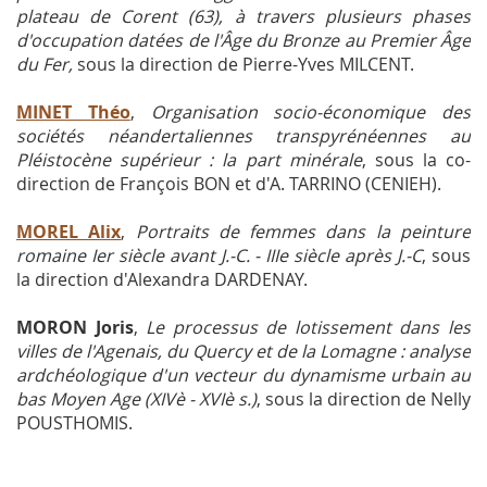
plateau de Corent (63), à travers plusieurs phases
d'occupation datées de l'Âge du Bronze au Premier Âge
du Fer,
sous la direction de Pierre-Yves MILCENT.
MINET Théo
,
Organisation socio-économique des
sociétés néandertaliennes transpyrénéennes au
Pléistocène supérieur : la part minérale
, sous la co-
direction de François BON et d'A. TARRINO (CENIEH).
MOREL Alix
,
Portraits de femmes dans la peinture
romaine Ier siècle avant J.-C. - IIIe siècle après J.-C
, sous
la direction d'Alexandra DARDENAY.
MORON Joris
,
Le processus de lotissement dans les
villes de l'Agenais, du Quercy et de la Lomagne : analyse
ardchéologique d'un vecteur du dynamisme urbain au
bas Moyen Age (XIVè - XVIè s.)
, sous la direction de Nelly
POUSTHOMIS.