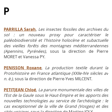
P
PARRILLA Sarah
,
Les insectes fossiles des archives du
sol : un nouveau proxy pour caractériser le
paléobiodiversité et l'histoire holocène et subactuelle
des vieilles forêts des montagnes méditerranéennes
(Apennins, Pyrénées)
, sous la direction de Pierre
MORET et Vanessa PY.
PENISSON Roxane
,
La production textile durant la
Protohistoire en France atlantique (XXIIe-IVe siècles av
n. è.)
, sous la direction de Pierre-Yves MILCENT.
PETITJEAN Chloé
,
La parure monumentale des villes de
l’Est de la Gaule sous le Haut-Empire et les apports des
nouvelles technologies au service de l’archéologie : le
cas exceptionnel de la ville de Grand (Vosges) et des
cités voisines
, sous la direction de Martine JOLY.