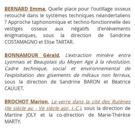
BERNARD Emma
, Quelle place pour l'outillage osseux
retouché dans le systèmes techniques néandertaliens
? Approche taphonomique et techno-fonctionnelle des
vestiges osseux aux négatifs d'enlèvements
énigmatiques, sous la direction de Sandrine
COSTAMAGNO et Elise TARTAR.
BONNAMOUR Gérald
,
L'extraction minière entre
Lyonnais et Beaujolais du Moyen Age à la révolution.
Cadre technique, social et environnemental de
l'exploitation des gisements de métaux non ferreux
,
sous la direction de Sandrine BARON et Béatrice
CAUUET.
BROCHOT Marion
,
Le verre dans la cité des Rutènes
(IIe siècle av. - Ve siècle apr. J.-C.)
,
sous la direction de
Martine JOLY et la co-direction de Marie-Thérèse
MARTY.