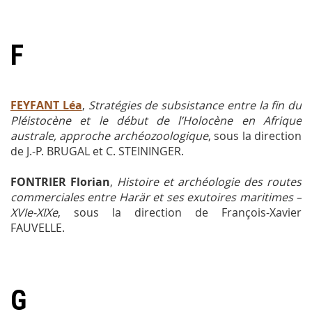
F
FEYFANT Léa
,
Stratégies de subsistance entre la fin du
Pléistocène et le début de l’Holocène en Afrique
australe, approche archéozoologique
, sous la direction
de J.-P. BRUGAL et C. STEININGER.
FONTRIER Florian
,
Histoire et archéologie des routes
commerciales entre Harär et ses exutoires maritimes –
XVIe-XIXe
, sous la direction de François-Xavier
FAUVELLE.
G