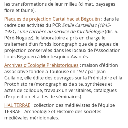
les transformations de leur milieu (climat, paysages,
flore et faune).
Plaques de projection Cartailhac et Bégouën
: dans le
cadre des activités du PCR
Emile Cartailhac (1845-
1921) : une carrière au service de l’archéologie
(dir. S.
Péré-Noguez), le laboratoire a pris en charge le
traitement d’un fonds iconographique de plaques de
projection conservées dans les locaux de l’Association
Louis Bégouën à Montesquieu-Avantès.
Archives d’Écologie Préhistoriques
: maison d'édition
associative fondée à Toulouse en 1977 par Jean
Guilaine, elle édite des ouvrages sur la Préhistoire et la
Protohistoire (monographies de site, synthèses et
actes de colloque, travaux universitaires, catalogues
d’exposition et actes de séminaires).
HAL TERRAE
: collection des médiévistes de l'équipe
TERRAE - Archéologie et Histoire des sociétés
médiévales méridionales.