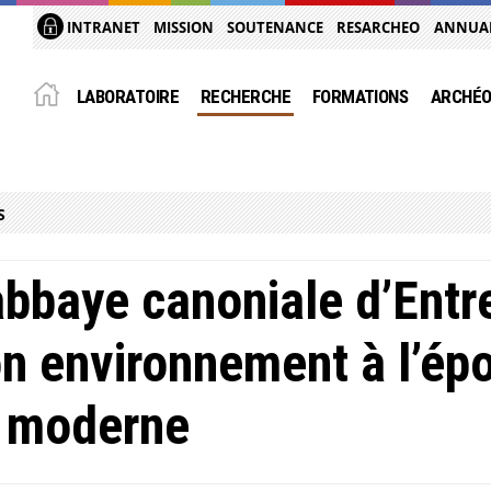
INTRANET
MISSION
SOUTENANCE
RESARCHEO
ANNUA
LABORATOIRE
RECHERCHE
FORMATIONS
ARCHÉO
S
abbaye canoniale d’Entr
n environnement à l’ép
t moderne