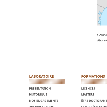
Lieux i
d’aprè
LABORATOIRE
FORMATIONS
PRÉSENTATION
LICENCES
HISTORIQUE
MASTERS
NOS ENGAGEMENTS
ÊTRE DOCTORANT
ADMINISTRATION
STAGE 3ÈME ET 2