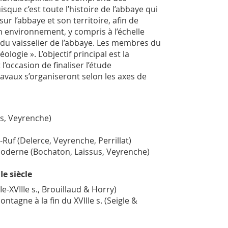
sque c’est toute l’histoire de l’abbaye qui
ur l’abbaye et son territoire, afin de
n environnement, y compris à l’échelle
u vaisselier de l’abbaye. Les membres du
logie ». L’objectif principal est la
’occasion de finaliser l’étude
avaux s’organiseront selon les axes de
us, Veyrenche)
Ruf (Delerce, Veyrenche, Perrillat)
moderne (Bochaton, Laissus, Veyrenche)
Ie siècle
e-XVIIIe s., Brouillaud & Horry)
agne à la fin du XVIIIe s. (Seigle &