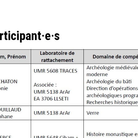
rticipant·e·s