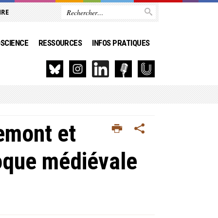
IRE
SCIENCE
RESSOURCES
INFOS PRATIQUES
emont et
oque médiévale