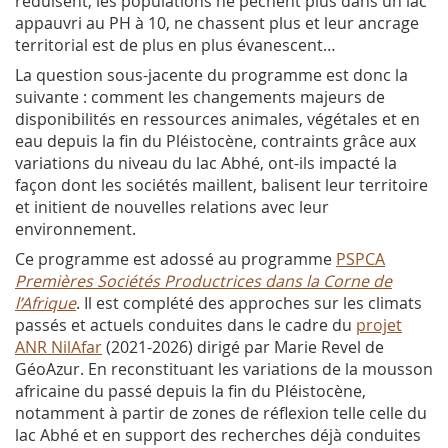
réduisent, les populations ne pêchent plus dans un lac
appauvri au PH à 10, ne chassent plus et leur ancrage
territorial est de plus en plus évanescent…
La question sous-jacente du programme est donc la
suivante : comment les changements majeurs de
disponibilités en ressources animales, végétales et en
eau depuis la fin du Pléistocène, contraints grâce aux
variations du niveau du lac Abhé, ont-ils impacté la
façon dont les sociétés maillent, balisent leur territoire
et initient de nouvelles relations avec leur
environnement.
Ce programme est adossé au programme
PSPCA
Premières Sociétés Productrices dans la Corne de
l’Afrique
. Il est complété des approches sur les climats
passés et actuels conduites dans le cadre du
projet
ANR NilAfar
(2021-2026) dirigé par Marie Revel de
GéoAzur. En reconstituant les variations de la mousson
africaine du passé depuis la fin du Pléistocène,
notamment à partir de zones de réflexion telle celle du
lac Abhé et en support des recherches déjà conduites