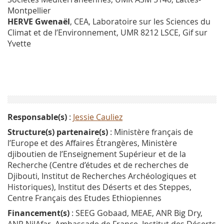
Montpellier
HERVE Gwenaël
, CEA, Laboratoire sur les Sciences du
Climat et de l’Environnement, UMR 8212 LSCE, Gif sur
Yvette
Responsable(s)
:
Jessie Cauliez
Structure(s) partenaire(s)
: Ministère français de
l’Europe et des Affaires Étrangères, Ministère
djiboutien de l’Enseignement Supérieur et de la
Recherche (Centre d’études et de recherches de
Djibouti, Institut de Recherches Archéologiques et
Historiques), Institut des Déserts et des Steppes,
Centre Français des Etudes Ethiopiennes
Financement(s)
: SEEG Gobaad, MEAE, ANR Big Dry,
ANR NilAfar, Ambassade de France, Institut des Déserts