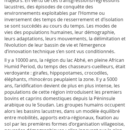
majeurs. En vertu de ces transgressions/régressions
lacustres, des épisodes de conquête des
environnements exploitables par l’Homme ou
inversement des temps de resserrement et d’isolation
se sont succédés au cours du temps. Les modes de
vies des populations humaines, leur démographie,
leurs adaptations, leurs mouvements, la délimitation et
l’évolution de leur bassin de vie et l’émergence
d’innovation technique s’en sont vus conditionnés.
Il y a 10000 ans, la région du lac Abhé, en pleine African
Humid Period, du temps des chasseurs-cueilleurs, était
verdoyante : girafes, hippopotames, crocodiles,
éléphants, rhinocéros peuplaient la zone. Il y a 5000
ans, l’aridification devient de plus en plus intense, les
populations de cette région introduisent les premiers
bovins et caprins domestiques depuis la Péninsule
arabique ou le Soudan. Les groupes humains occupent
alors les bassins lacustres, dans un modèle équilibré
entre mobilités, apports extra-régionaux, fixation au
sol par les premières formes d’organisation villageoise,