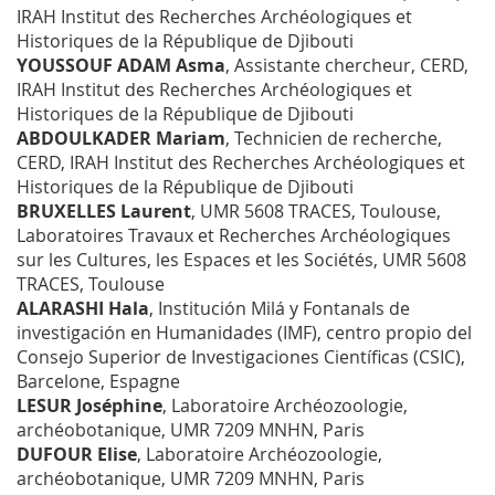
IRAH Institut des Recherches Archéologiques et
Historiques de la République de Djibouti
YOUSSOUF ADAM Asma
, Assistante chercheur, CERD,
IRAH Institut des Recherches Archéologiques et
Historiques de la République de Djibouti
ABDOULKADER Mariam
, Technicien de recherche,
CERD, IRAH Institut des Recherches Archéologiques et
Historiques de la République de Djibouti
BRUXELLES Laurent
, UMR 5608 TRACES, Toulouse,
Laboratoires Travaux et Recherches Archéologiques
sur les Cultures, les Espaces et les Sociétés, UMR 5608
TRACES, Toulouse
ALARASHI Hala
, Institución Milá y Fontanals de
investigación en Humanidades (IMF), centro propio del
Consejo Superior de Investigaciones Científicas (CSIC),
Barcelone, Espagne
LESUR Joséphine
, Laboratoire Archéozoologie,
archéobotanique, UMR 7209 MNHN, Paris
DUFOUR Elise
, Laboratoire Archéozoologie,
archéobotanique, UMR 7209 MNHN, Paris