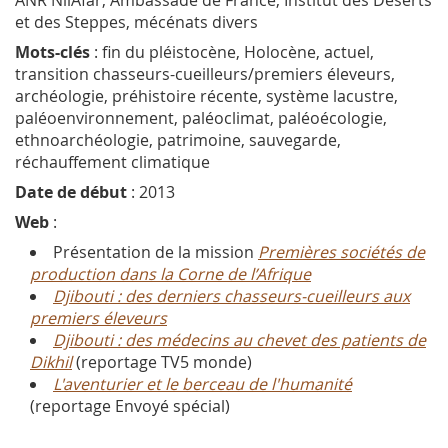
et des Steppes, mécénats divers
Mots-clés
: fin du pléistocène, Holocène, actuel,
transition chasseurs-cueilleurs/premiers éleveurs,
archéologie, préhistoire récente, système lacustre,
paléoenvironnement, paléoclimat, paléoécologie,
ethnoarchéologie, patrimoine, sauvegarde,
réchauffement climatique
Date de début
: 2013
Web
:
Présentation de la mission
Premières sociétés de
production dans la Corne de l’Afrique
Djibouti : des derniers chasseurs-cueilleurs aux
premiers éleveurs
Djibouti : des médecins au chevet des patients de
Dikhil
(reportage TV5 monde)
L'aventurier et le berceau de l'humanité
(reportage Envoyé spécial)