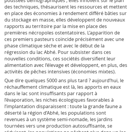
poussées démographiques ; elles innovent sur le plan
des techniques, thésaurisent les ressources et mettent
en place des économies à rendement différé bâties sur
du stockage en masse, elles développent de nouveaux
rapports au territoire par la mise en place des
premières nécropoles ostentatoires. L’apparition de
ces premiers pasteurs coïncide précisément avec une
phase climatique sèche et avec le début de la
régression du lac Abhé. Pour subsister dans ces
nouvelles conditions, ces sociétés diversifient leur
alimentation avec l’élevage et développent, en plus, des
activités de pêches intensives (économies mixtes).
Que dire quelques 5000 ans plus tard ? aujourd’hui, le
réchauffement climatique est là, les apports en eaux
dans le lac sont insuffisants par rapport à
l’évaporation, les niches écologiques favorables à
l’implantation disparaissent : toute la grande faune a
déserté la région d’Abhé, les populations sont
revenues à un système semi-nomade, les jardins
tournées vers une production autosuffisante, se