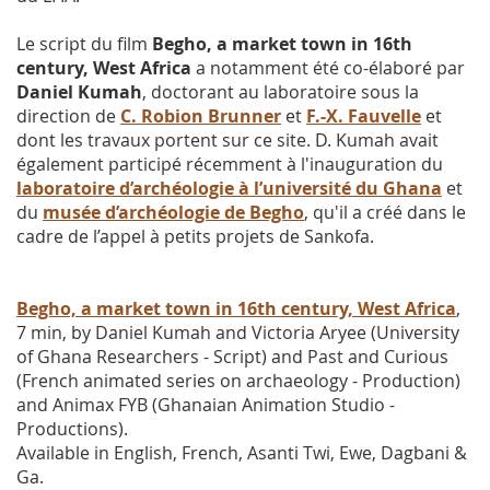
Le script du film
Begho, a market town in 16th
century, West Africa
a notamment été co-élaboré par
Daniel Kumah
, doctorant au laboratoire sous la
direction de
C. Robion Brunner
et
F.-X. Fauvelle
et
dont les travaux portent sur ce site. D. Kumah avait
également participé récemment à l'inauguration du
laboratoire d’archéologie à l’université du Ghana
et
du
musée d’archéologie de Begho
, qu'il a créé dans le
cadre de l’appel à petits projets de Sankofa.
Begho, a market town in 16th century, West Africa
,
7 min, by Daniel Kumah and Victoria Aryee (University
of Ghana Researchers - Script) and Past and Curious
(French animated series on archaeology - Production)
and Animax FYB (Ghanaian Animation Studio -
Productions).
Available in English, French, Asanti Twi, Ewe, Dagbani &
Ga.