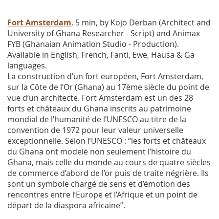
Fort Amsterdam
, 5 min, by Kojo Derban (Architect and
University of Ghana Researcher - Script) and Animax
FYB (Ghanaian Animation Studio - Production).
Available in English, French, Fanti, Ewe, Hausa & Ga
languages.
La construction d’un fort européen, Fort Amsterdam,
sur la Côte de l’Or (Ghana) au 17ème siècle du point de
vue d’un architecte. Fort Amsterdam est un des 28
forts et châteaux du Ghana inscrits au patrimoine
mondial de l’humanité de l’UNESCO au titre de la
convention de 1972 pour leur valeur universelle
exceptionnelle. Selon l’UNESCO : “les forts et châteaux
du Ghana ont modelé non seulement l’histoire du
Ghana, mais celle du monde au cours de quatre siècles
de commerce d’abord de l’or puis de traite négrière. Ils
sont un symbole chargé de sens et d’émotion des
rencontres entre l’Europe et l’Afrique et un point de
départ de la diaspora africaine”.