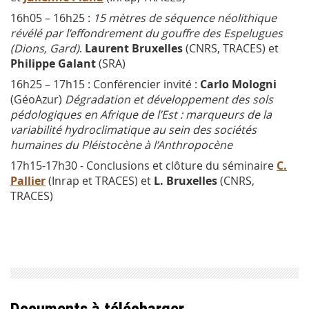
16h05 – 16h25 :
15 mètres de séquence néolithique
révélé par l’effondrement du gouffre des Espelugues
(Dions, Gard)
.
Laurent Bruxelles
(CNRS, TRACES) et
Philippe Galant
(SRA)
16h25 – 17h15 : Conférencier invité :
Carlo Mologni
(GéoAzur)
Dégradation et développement des sols
pédologiques en Afrique de l’Est : marqueurs de la
variabilité hydroclimatique au sein des sociétés
humaines du Pléistocène à l’Anthropocène
17h15-17h30 - Conclusions et clôture du séminaire
C.
Pallier
(Inrap et TRACES) et
L. Bruxelles
(CNRS,
TRACES)