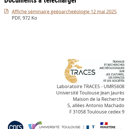
Documents à télécharger
Affiche séminaire geéoarcheéologie 12 mai 2025
PDF, 972 Ko
Laboratoire TRACES - UMR5608
Université Toulouse Jean Jaurès
Maison de la Recherche
5, allées Antonio Machado
F 31058 Toulouse cedex 9