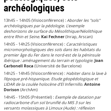
archéologiques
13h45 – 14h05 (Visioconférence) :
Aborder les "sols"
archéologiques par la pédologie. L'exemple
deshorizons de surface du Mésolithique/Néolithique
entre Rhin et Seine
.
Kai Fechner
(Inrap, Arscan)
14h05 - 14h25 (Visioconférence) :
Caractéristiques
micromorphologiques des sols dans les habitats du
premier âge du Fer dans le nord-est de la péninsule
ibérique : aménagement du terrain et typologie
.
Joan
Carbonell Roca
(Université de Barcelone)
14h25 - 14h45 (Visioconférence) :
Habiter dans la lave à
l’époque pré-hispanique. Etude géopédologique et
LIDAR de la coulée holocène d’El Infiernillo
.
Antoine
Dorison
(ArchAm)
14h45 - 15h05 (Présentiel) :
Exemple de datation par
radiocarbone d’un sol brunifié du MIS 3 sur les
versants molassiques à Limoux (Aude) : réflexion