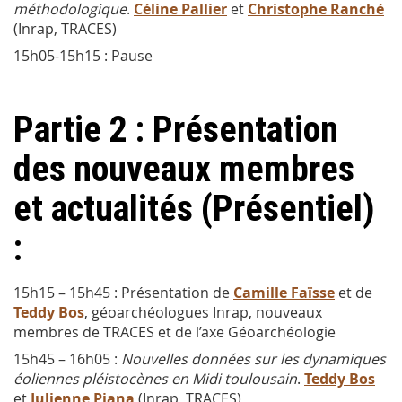
méthodologique
.
Céline Pallier
et
Christophe Ranché
(Inrap, TRACES)
15h05-15h15 : Pause
Partie 2 : Présentation
des nouveaux membres
et actualités (Présentiel)
:
15h15 – 15h45 : Présentation de
Camille Faïsse
et de
Teddy Bos
, géoarchéologues Inrap, nouveaux
membres de TRACES et de l’axe Géoarchéologie
15h45 – 16h05 :
Nouvelles données sur les dynamiques
éoliennes pléistocènes en Midi toulousain
.
Teddy Bos
et
Julienne Piana
(Inrap, TRACES)