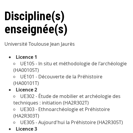
Discipline(s)
enseignée(s)
Université Toulouse Jean Jaurès
Licence 1
UE105 - In situ et méthodologie de l'archéologie
(HA00105T)
UE101 - Découverte de la Préhistoire
(HA00101T)
Licence 2
UE302 - Étude de mobilier et archéologie des
techniques : initiation (HA2R302T)
UE303 - Ethnoarchéologie et Préhistoire
(HA2R303T)
UE305 - Aujourd'hui la Préhistoire (HA2R305T)
Licence 3