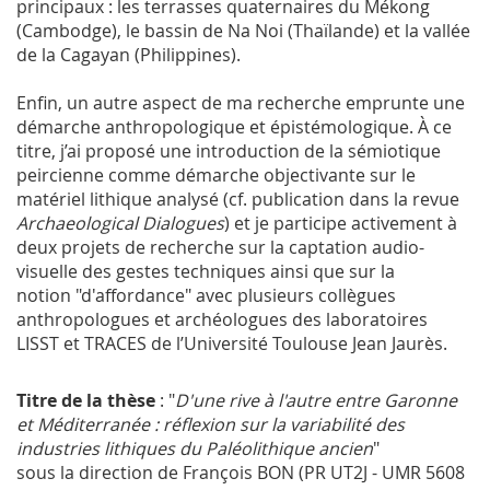
principaux : les terrasses quaternaires du Mékong
(Cambodge), le bassin de Na Noi (Thaïlande) et la vallée
de la Cagayan (Philippines).
Enfin, un autre aspect de ma recherche emprunte une
démarche anthropologique et épistémologique. À ce
titre, j’ai proposé une introduction de la sémiotique
peircienne comme démarche objectivante sur le
matériel lithique analysé (cf. publication dans la revue
Archaeological Dialogues
) et je participe activement à
deux projets de recherche sur la captation audio-
visuelle des gestes techniques ainsi que sur la
notion "d'affordance" avec plusieurs collègues
anthropologues et archéologues des laboratoires
LISST et TRACES de l’Université Toulouse Jean Jaurès.
Titre de la thèse
: "
D'une rive à l'autre entre Garonne
et Méditerranée : réflexion sur la variabilité des
industries lithiques du Paléolithique ancien
"
sous la direction de François BON (PR UT2J - UMR 5608