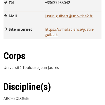
Tél
+33637985042
Mail
justin.guibert@univ-tlse2.fr
Site internet
https://cv.hal.science/justin-
guibert
Corps
Université Toulouse Jean Jaurès
Discipline(s)
ARCHEOLOGIE