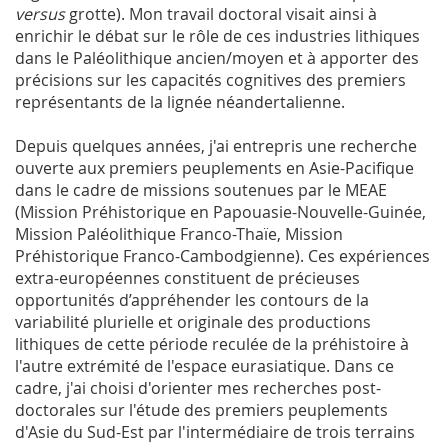
versus
grotte). Mon travail doctoral visait ainsi à
enrichir le débat sur le rôle de ces industries lithiques
dans le Paléolithique ancien/moyen et à apporter des
précisions sur les capacités cognitives des premiers
représentants de la lignée néandertalienne.
Depuis quelques années, j'ai entrepris une recherche
ouverte aux premiers peuplements en Asie-Pacifique
dans le cadre de missions soutenues par le MEAE
(Mission Préhistorique en Papouasie-Nouvelle-Guinée,
Mission Paléolithique Franco-Thaïe, Mission
Préhistorique Franco-Cambodgienne). Ces expériences
extra-européennes constituent de précieuses
opportunités d’appréhender les contours de la
variabilité plurielle et originale des productions
lithiques de cette période reculée de la préhistoire à
l'autre extrémité de l'espace eurasiatique. Dans ce
cadre, j'ai choisi d'orienter mes recherches post-
doctorales sur l'étude des premiers peuplements
d'Asie du Sud-Est par l'intermédiaire de trois terrains