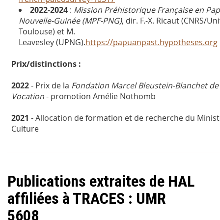
2022-2024
:
Mission Préhistorique Française en Pa
Nouvelle-Guinée (MPF-PNG)
, dir. F.-X. Ricaut (CNRS/Uni
Toulouse) et M.
Leavesley (UPNG).
https://papuanpast.hypotheses.org
Prix/distinctions :
2022
- Prix de la
Fondation Marcel Bleustein-Blanchet de 
Vocation
- promotion Amélie Nothomb
2021
- Allocation de formation et de recherche du Minist
Culture
Publications extraites de HAL
affiliées à TRACES : UMR
5608