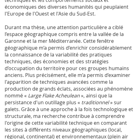
techniques et les comportements sociaux et
économiques des diverses humanités qui peuplaient
l'Europe de l'Ouest et l'Asie du Sud-Est.
Durant ma thèse, une attention particulière a ciblé
l’espace géographique compris entre la vallée de la
Garonne et la mer Méditerranée. Cette fenêtre
géographique m’a permis d’enrichir considérablement
la connaissance de la variabilité des pratiques
techniques, des économies et des stratégies
d’occupation du territoire pour ces groupes humains
anciens. Plus précisément, elle m’a permis d’examiner
l'apparition de techniques avancées comme la
production de grands éclats, associées au phénomène
nommé «
Large Flake Acheulean
», ainsi que la
persistance d'un outillage plus «
traditionnel
» sur
galets. Grâce à une approche à la fois technologique et
structurale, ma recherche contribue à comprendre
l'origine de cette variabilité technique en comparant
les sites à différents niveaux géographiques (local,
régional, continental) et environnementaux (plein air