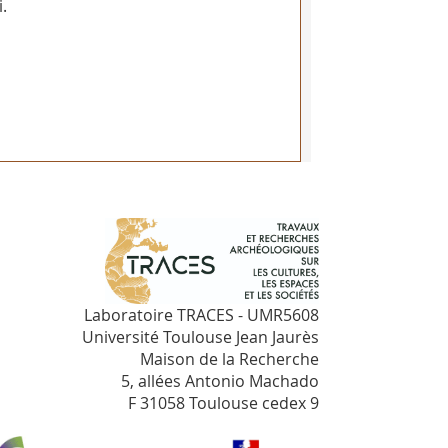
.
Laboratoire TRACES - UMR5608
Université Toulouse Jean Jaurès
Maison de la Recherche
5, allées Antonio Machado
F 31058 Toulouse cedex 9