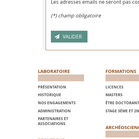
Les adresses emails ne seront pas con
(*) champ obligatoire
LABORATOIRE
FORMATIONS
PRÉSENTATION
LICENCES
HISTORIQUE
MASTERS
NOS ENGAGEMENTS
ÊTRE DOCTORANT
ADMINISTRATION
STAGE 3ÈME ET 2
PARTENAIRES ET
ASSOCIATIONS
ARCHÉOSCIEN