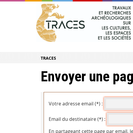
TRACES
Envoyer une pag
Votre adresse email (*) :
Email du destinataire (*) :
En partageant cette page par email, l