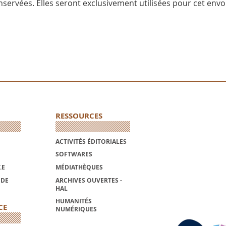
servées. Elles seront exclusivement utilisées pour cet envoi
RESSOURCES
ACTIVITÉS ÉDITORIALES
SOFTWARES
.E
MÉDIATHÈQUES
NDE
ARCHIVES OUVERTES -
HAL
HUMANITÉS
CE
NUMÉRIQUES