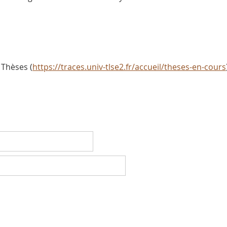
 Thèses (
https://traces.univ-tlse2.fr/accueil/theses-en-cours