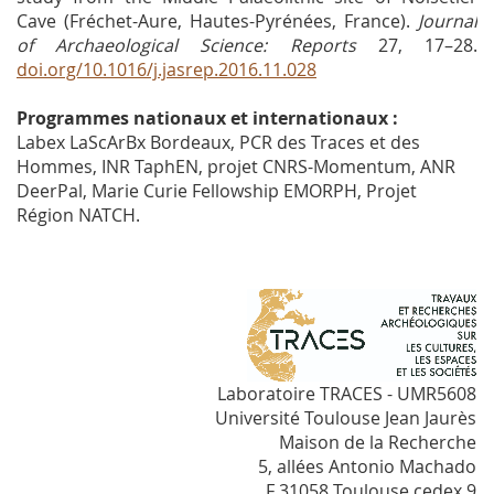
Cave (Fréchet-Aure, Hautes-Pyrénées, France).
Journal
of Archaeological Science: Reports
27, 17–28.
doi.org/10.1016/j.jasrep.2016.11.028
Programmes nationaux et internationaux :
Labex LaScArBx Bordeaux, PCR des Traces et des
Hommes, INR TaphEN, projet CNRS-Momentum, ANR
DeerPal, Marie Curie Fellowship EMORPH, Projet
Région NATCH.
Laboratoire TRACES - UMR5608
Université Toulouse Jean Jaurès
Maison de la Recherche
5, allées Antonio Machado
F 31058 Toulouse cedex 9