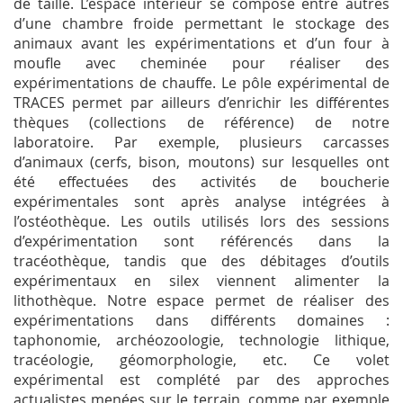
de taille. L’espace intérieur se compose entre autres
d’une chambre froide permettant le stockage des
animaux avant les expérimentations et d’un four à
moufle avec cheminée pour réaliser des
expérimentations de chauffe. Le pôle expérimental de
TRACES permet par ailleurs d’enrichir les différentes
thèques (collections de référence) de notre
laboratoire. Par exemple, plusieurs carcasses
d’animaux (cerfs, bison, moutons) sur lesquelles ont
été effectuées des activités de boucherie
expérimentales sont après analyse intégrées à
l’ostéothèque. Les outils utilisés lors des sessions
d’expérimentation sont référencés dans la
tracéothèque, tandis que des débitages d’outils
expérimentaux en silex viennent alimenter la
lithothèque. Notre espace permet de réaliser des
expérimentations dans différents domaines :
taphonomie, archéozoologie, technologie lithique,
tracéologie, géomorphologie, etc. Ce volet
expérimental est complété par des approches
actualistes menées sur le terrain, comme par exemple