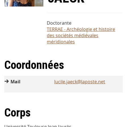
Doctorante
TERRAE - Archéologie et histoire
des sociétés médiévales
méridionales
Coordonnées
Mail
lucile.jaeck@laposte.net
Corps
Université Toulouse Jean Jaurès