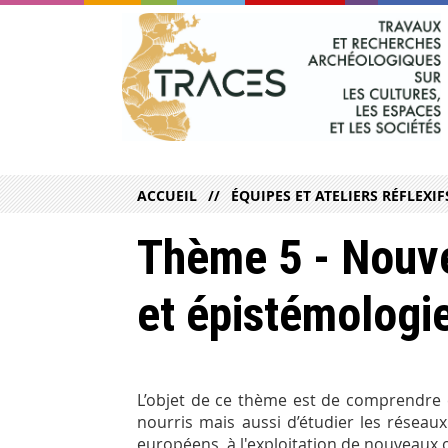
ACCUEIL
ÉQUIPES ET ATELIERS RÉFLEXIF
Thème 5 - Nouve
et épistémologi
L’objet de ce thème est de comprendre 
nourris mais aussi d’étudier les réseaux
européens, à l'exploitation de nouveaux 