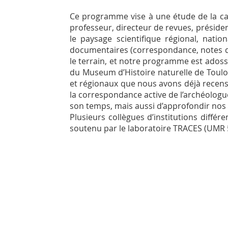
Ce programme vise à une étude de la car
professeur, directeur de revues, présiden
le paysage scientifique régional, natio
documentaires (correspondance, notes de 
le terrain, et notre programme est adoss
du Museum d’Histoire naturelle de Toulou
et régionaux que nous avons déjà recens
la correspondance active de l’archéologue
son temps, mais aussi d’approfondir nos c
Plusieurs collègues d’institutions diffé
soutenu par le laboratoire TRACES (UMR 