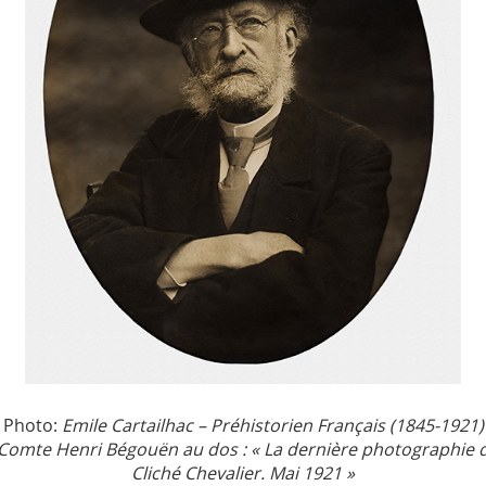
Photo:
Emile Cartailhac – Préhistorien Français (1845-1921)
omte Henri Bégouën au dos : « La dernière photographie d
Cliché Chevalier. Mai 1921 »