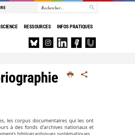
IRE
SCIENCE
RESSOURCES
INFOS PRATIQUES
riographie
s, les corpus documentaires qui les ont
cours à des fonds d'archives nationaux et
llements bibliographiques systématiques.