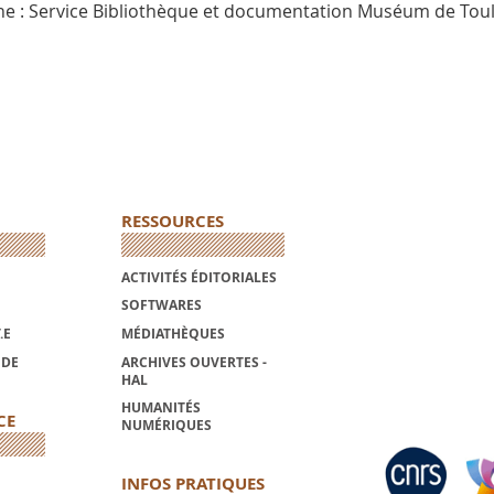
ne : Service Bibliothèque et documentation Muséum de Tou
RESSOURCES
ACTIVITÉS ÉDITORIALES
SOFTWARES
.E
MÉDIATHÈQUES
NDE
ARCHIVES OUVERTES -
HAL
HUMANITÉS
CE
NUMÉRIQUES
INFOS PRATIQUES