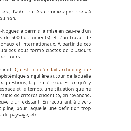
re », d’« Antiquité » comme « période » à
 ou non.
-Noguès a permis la mise en œuvre d’un
s de 5000 documents) et d’un travail de
naux et internationaux. A partir de ces
ubliées sous forme d’actes de plusieurs
 en cours.
sinot :
Qu'est-ce qu'un fait archéologique
 épistémique singulière autour de laquelle
x questions, la première (qu'est-ce qu'il y
l'espace et le temps, une situation que ne
versible de critères d'identité, en revanche,
euve d'un existant. En recourant à divers
ipline, pour laquelle une définition trop
 du paysage, etc.).