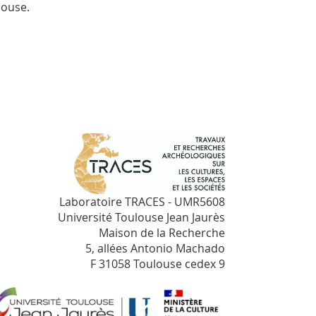
louse.
Laboratoire TRACES - UMR5608
Université Toulouse Jean Jaurès
Maison de la Recherche
5, allées Antonio Machado
F 31058 Toulouse cedex 9