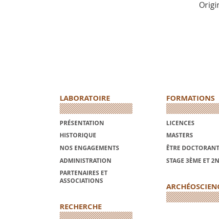
Origi
LABORATOIRE
FORMATIONS
PRÉSENTATION
LICENCES
HISTORIQUE
MASTERS
NOS ENGAGEMENTS
ÊTRE DOCTORANT
ADMINISTRATION
STAGE 3ÈME ET 2
PARTENAIRES ET
ASSOCIATIONS
ARCHÉOSCIEN
RECHERCHE