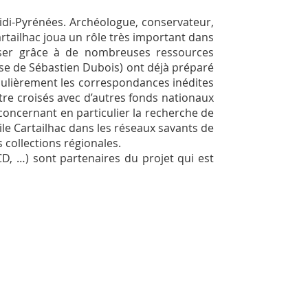
idi-Pyrénées. Archéologue, conservateur,
artailhac joua un rôle très important dans
nalyser grâce à de nombreuses ressources
èse de Sébastien Dubois) ont déjà préparé
iculièrement les correspondances inédites
tre croisés avec d’autres fonds nationaux
oncernant en particulier la recherche de
ile Cartailhac dans les réseaux savants de
 collections régionales.
CD, …) sont partenaires du projet qui est