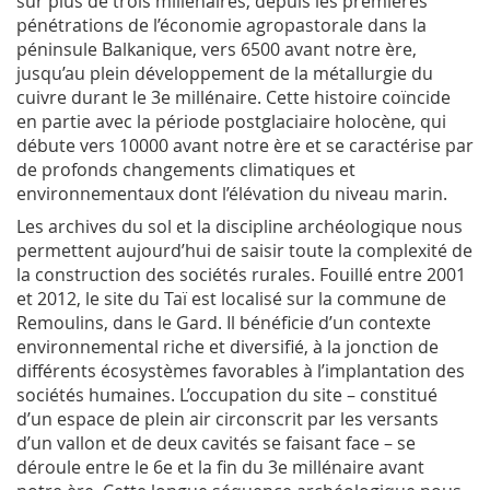
sur plus de trois millénaires, depuis les premières
pénétrations de l’économie agropastorale dans la
péninsule Balkanique, vers 6500 avant notre ère,
jusqu’au plein développement de la métallurgie du
cuivre durant le 3e millénaire. Cette histoire coïncide
en partie avec la période postglaciaire holocène, qui
débute vers 10000 avant notre ère et se caractérise par
de profonds changements climatiques et
environnementaux dont l’élévation du niveau marin.
Les archives du sol et la discipline archéologique nous
permettent aujourd’hui de saisir toute la complexité de
la construction des sociétés rurales. Fouillé entre 2001
et 2012, le site du Taï est localisé sur la commune de
Remoulins, dans le Gard. Il bénéficie d’un contexte
environnemental riche et diversifié, à la jonction de
différents écosystèmes favorables à l’implantation des
sociétés humaines. L’occupation du site – constitué
d’un espace de plein air circonscrit par les versants
d’un vallon et de deux cavités se faisant face – se
déroule entre le 6e et la fin du 3e millénaire avant