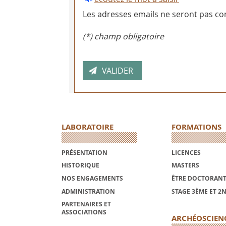
Les adresses emails ne seront pas con
(*) champ obligatoire
LABORATOIRE
FORMATIONS
PRÉSENTATION
LICENCES
HISTORIQUE
MASTERS
NOS ENGAGEMENTS
ÊTRE DOCTORANT
ADMINISTRATION
STAGE 3ÈME ET 2
PARTENAIRES ET
ASSOCIATIONS
ARCHÉOSCIEN