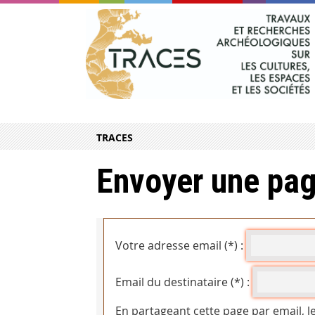
TRACES
Envoyer une pag
Votre adresse email (*) :
Email du destinataire (*) :
En partageant cette page par email, l