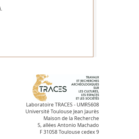
.
Laboratoire TRACES - UMR5608
Université Toulouse Jean Jaurès
Maison de la Recherche
5, allées Antonio Machado
F 31058 Toulouse cedex 9