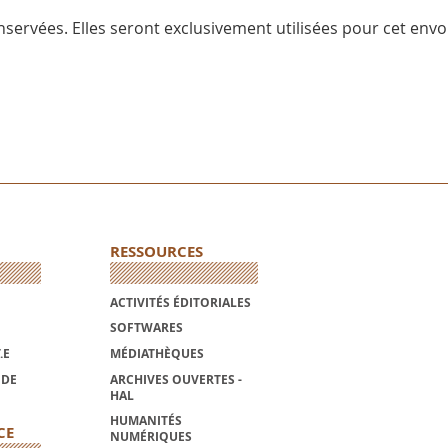
servées. Elles seront exclusivement utilisées pour cet envoi
RESSOURCES
ACTIVITÉS ÉDITORIALES
SOFTWARES
.E
MÉDIATHÈQUES
NDE
ARCHIVES OUVERTES -
HAL
HUMANITÉS
CE
NUMÉRIQUES