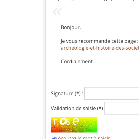
Bonjour,
Je vous recommande cette page :
archeologie-et-histoire-des-soc
Cordialement.
Signature (*) :
Validation de saisie (*)
écoutez le mot à saisir