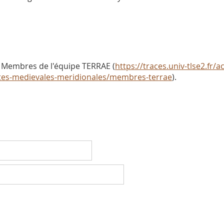
 Membres de l'équipe TERRAE (
https://traces.univ-tlse2.fr/a
ietes-medievales-meridionales/membres-terrae
).