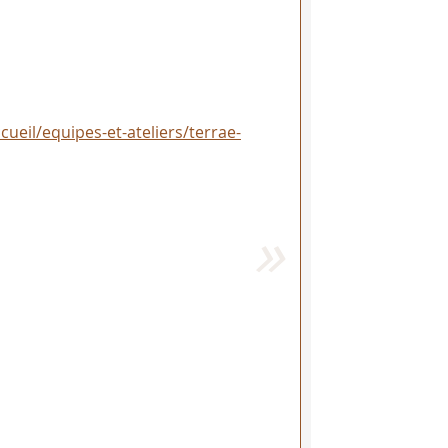
ccueil/equipes-et-ateliers/terrae-