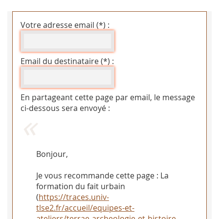
Votre adresse email (*) :
Email du destinataire (*) :
En partageant cette page par email, le message
ci-dessous sera envoyé :
Bonjour,
Je vous recommande cette page : La
formation du fait urbain
(
https://traces.univ-
tlse2.fr/accueil/equipes-et-
ateliers/terrae-archeologie-et-histoire-