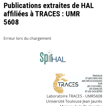
Publications extraites de HAL
affiliées à TRACES : UMR
5608
Erreur lors du chargement
Laboratoire TRACES - UMR5608
Université Toulouse Jean Jaurès