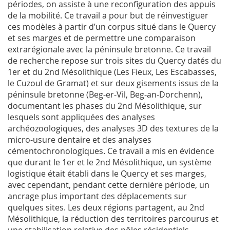
périodes, on assiste à une reconfiguration des appuis
de la mobilité. Ce travail a pour but de réinvestiguer
ces modèles à partir d’un corpus situé dans le Quercy
et ses marges et de permettre une comparaison
extrarégionale avec la péninsule bretonne. Ce travail
de recherche repose sur trois sites du Quercy datés du
1er et du 2nd Mésolithique (Les Fieux, Les Escabasses,
le Cuzoul de Gramat) et sur deux gisements issus de la
péninsule bretonne (Beg-er-Vil, Beg-an-Dorchenn),
documentant les phases du 2nd Mésolithique, sur
lesquels sont appliquées des analyses
archéozoologiques, des analyses 3D des textures de la
micro-usure dentaire et des analyses
cémentochronologiques. Ce travail a mis en évidence
que durant le 1er et le 2nd Mésolithique, un système
logistique était établi dans le Quercy et ses marges,
avec cependant, pendant cette dernière période, un
ancrage plus important des déplacements sur
quelques sites. Les deux régions partagent, au 2nd
Mésolithique, la réduction des territoires parcourus et