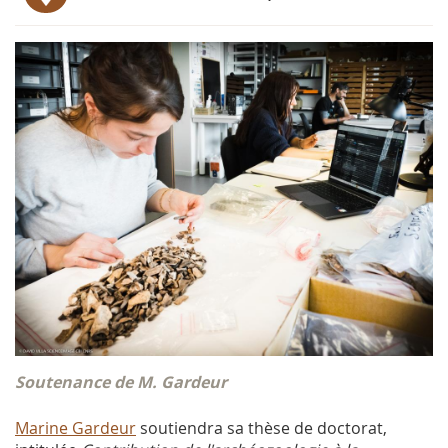
Soutenance de M. Gardeur
Marine Gardeur
soutiendra sa thèse de doctorat,