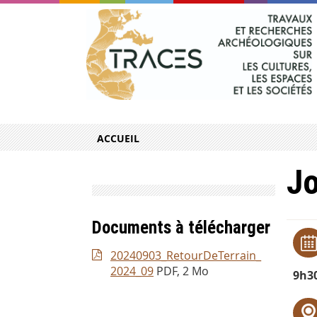
ACCUEIL
Jo
Documents à télécharger
20240903_RetourDeTerrain_
2024_09
PDF, 2 Mo
9h3