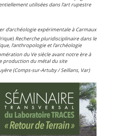
tiellement utilisées dans l’art rupestre
tier d’archéologie expérimentale à Carmaux
frique)
Recherche pluridisciplinaire dans le
ique, l’anthropologie et l’archéologie
mération du Ve siècle avant notre ère à
de production du métal du site
yère (Comps-sur-Artuby / Seillans, Var)