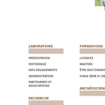
LABORATOIRE
FORMATIONS
PRÉSENTATION
LICENCES
HISTORIQUE
MASTERS
NOS ENGAGEMENTS
ÊTRE DOCTORANT
ADMINISTRATION
STAGE 3ÈME ET 2
PARTENAIRES ET
ASSOCIATIONS
ARCHÉOSCIEN
RECHERCHE