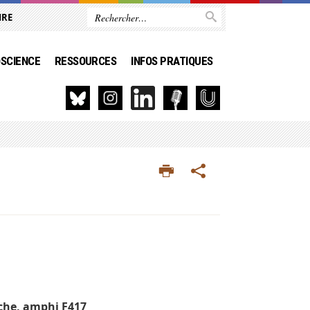
IRE
SCIENCE
RESSOURCES
INFOS PRATIQUES
rche, amphi F417