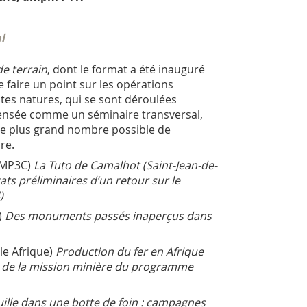
l
e terrain
, dont le format a été inauguré
 faire un point sur les opérations
tes natures, qui se sont déroulées
ensée comme un séminaire transversal,
le plus grand nombre possible de
re.
SMP3C)
La Tuto de Camalhot (Saint-Jean-de-
tats préliminaires d’un retour sur le
)
)
Des monuments passés inaperçus dans
le Afrique)
Production du fer en Afrique
ats de la mission minière du programme
lle dans une botte de foin : campagnes