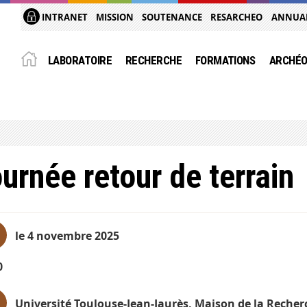
INTRANET
MISSION
SOUTENANCE
RESARCHEO
ANNUA
LABORATOIRE
RECHERCHE
FORMATIONS
ARCHÉO
urnée retour de terrain
le 4 novembre 2025
0
Université Toulouse-Jean-Jaurès, Maison de la Reche