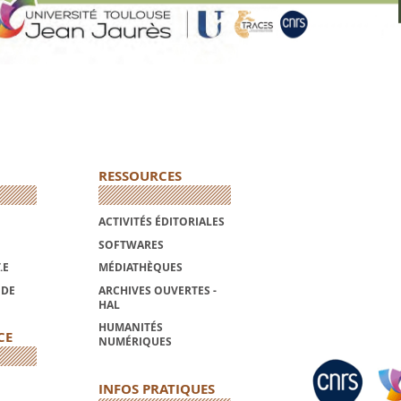
RESSOURCES
ACTIVITÉS ÉDITORIALES
SOFTWARES
.E
MÉDIATHÈQUES
NDE
ARCHIVES OUVERTES -
HAL
HUMANITÉS
CE
NUMÉRIQUES
INFOS PRATIQUES