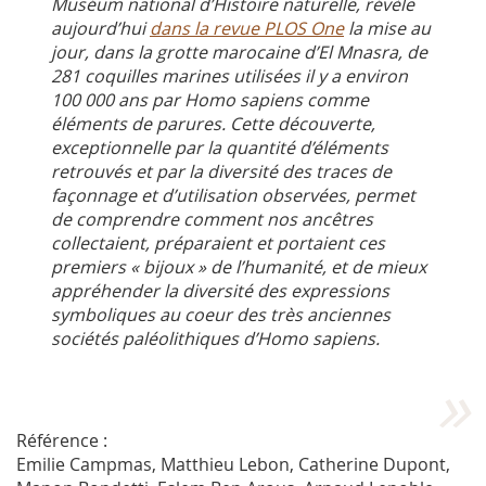
Muséum national d’Histoire naturelle, révèle
aujourd’hui
dans la revue PLOS One
la mise au
jour, dans la grotte marocaine d’El Mnasra, de
281 coquilles marines utilisées il y a environ
100 000 ans par Homo sapiens comme
éléments de parures. Cette découverte,
exceptionnelle par la quantité d’éléments
retrouvés et par la diversité des traces de
façonnage et d’utilisation observées, permet
de comprendre comment nos ancêtres
collectaient, préparaient et portaient ces
premiers « bijoux » de l’humanité, et de mieux
appréhender la diversité des expressions
symboliques au coeur des très anciennes
sociétés paléolithiques d’Homo sapiens.
Référence :
Emilie Campmas, Matthieu Lebon, Catherine Dupont,