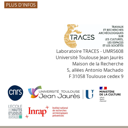
PLUS D'INFOS
Laboratoire TRACES - UMR5608
Université Toulouse Jean Jaurès
Maison de la Recherche
5, allées Antonio Machado
F 31058 Toulouse cedex 9