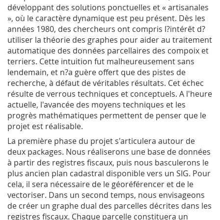
développant des solutions ponctuelles et « artisanales
», où le caractère dynamique est peu présent. Dès les
années 1980, des chercheurs ont compris l?intérêt d?
utiliser la théorie des graphes pour aider au traitement
automatique des données parcellaires des compoix et
terriers. Cette intuition fut malheureusement sans
lendemain, et n?a guère offert que des pistes de
recherche, à défaut de véritables résultats. Cet échec
résulte de verrous techniques et conceptuels. A l'heure
actuelle, l'avancée des moyens techniques et les
progrès mathématiques permettent de penser que le
projet est réalisable.
La première phase du projet s'articulera autour de
deux packages. Nous réaliserons une base de données
à partir des registres fiscaux, puis nous basculerons le
plus ancien plan cadastral disponible vers un SIG. Pour
cela, il sera nécessaire de le géoréférencer et de le
vectoriser. Dans un second temps, nous envisageons
de créer un graphe dual des parcelles décrites dans les
registres fiscaux. Chaque parcelle constituera un