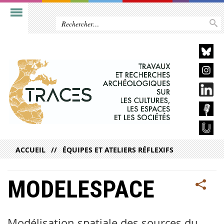
ACCUEIL
ÉQUIPES ET ATELIERS RÉFLEXIFS
MODELESPACE
Modélisation spatiale des sources du