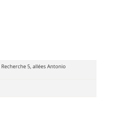
 Recherche 5, allées Antonio