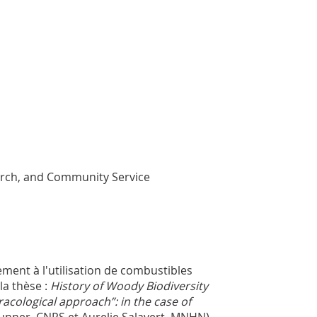
search, and Community Service
ement à l'utilisation de combustibles
la thèse :
History of Woody Biodiversity
acological approach”: in the case of