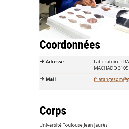
Coordonnées
Adresse
Laboratoire TRA
MACHADO 31058
Mail
friatangesom@
Corps
Université Toulouse Jean Jaurès