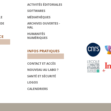
ACTIVITÉS ÉDITORIALES
SOFTWARES
.E
MÉDIATHÈQUES
NDE
ARCHIVES OUVERTES -
HAL
HUMANITÉS
CE
NUMÉRIQUES
INFOS PRATIQUES
CONTACT ET ACCÈS
NOUVEAU AU LABO ?
SANTÉ ET SÉCURITÉ
LOGOS
CALENDRIERS