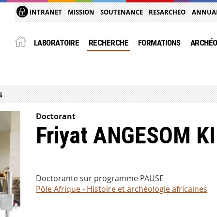
INTRANET
MISSION
SOUTENANCE
RESARCHEO
ANNUA
LABORATOIRE
RECHERCHE
FORMATIONS
ARCHÉO
S
Doctorant
Friyat ANGESOM K
Doctorante sur programme PAUSE
Pôle Afrique - Histoire et archéologie africaines