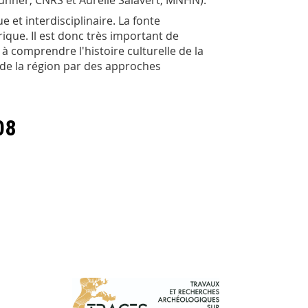
runner, CNRS et Aurelie Salavert, MNHN).
 et interdisciplinaire. La fonte
rique. Il est donc très important de
 comprendre l'histoire culturelle de la
 de la région par des approches
08