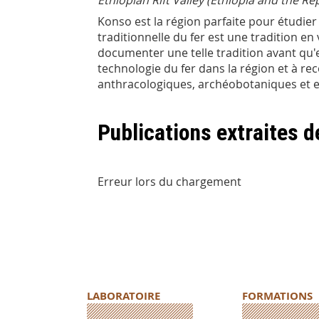
Ethiopian Rift Valley (Ethiopia and the Re
Konso est la région parfaite pour étudier
traditionnelle du fer est une tradition en
documenter une telle tradition avant qu'
technologie du fer dans la région et à r
anthracologiques, archéobotaniques et 
Publications extraites 
Erreur lors du chargement
LABORATOIRE
FORMATIONS