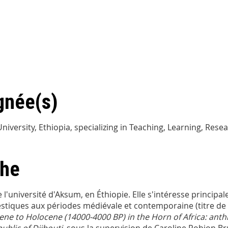
gnée(s)
University, Ethiopia, specializing in Teaching, Learning, Re
che
université d'Aksum, en Éthiopie. Elle s'intéresse principal
estiques aux périodes médiévale et contemporaine (titre de 
ne to Holocene (14000-4000 BP) in the Horn of Africa: anthr