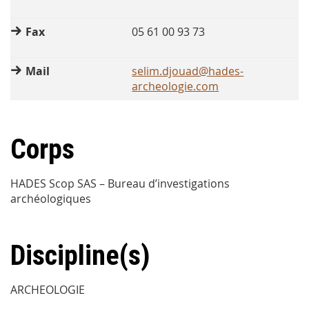
Fax
05 61 00 93 73
Mail
selim.djouad@hades-
archeologie.com
Corps
HADES Scop SAS – Bureau d’investigations
archéologiques
Discipline(s)
ARCHEOLOGIE