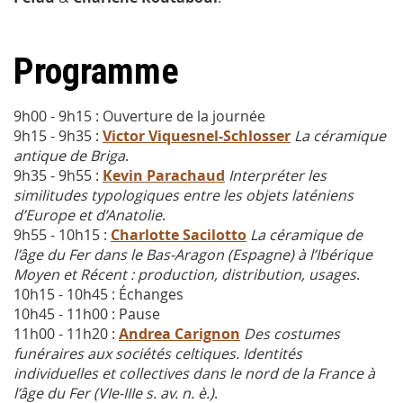
Programme
9h00 - 9h15 : Ouverture de la journée
9h15 - 9h35 :
Victor Viquesnel-Schlosser
La céramique
antique de Briga
.
9h35 - 9h55 :
Kevin Parachaud
Interpréter les
similitudes typologiques entre les objets laténiens
d’Europe et d’Anatolie
.
9h55 - 10h15 :
Charlotte Sacilotto
La céramique de
l’âge du Fer dans le Bas-Aragon (Espagne) à l’Ibérique
Moyen et Récent : production, distribution, usages
.
10h15 - 10h45 : Échanges
10h45 - 11h00 : Pause
11h00 - 11h20 :
Andrea Carignon
Des costumes
funéraires aux sociétés celtiques. Identités
individuelles et collectives dans le nord de la France à
l’âge du Fer (VIe-IIIe s. av. n. è.)
.