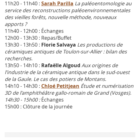
11h20 - 11h40 :
Sarah Parilla
La paléoentomologie au
service des reconstructions paléoenvironnementales
des vieilles forêts, nouvelle méthode, nouveaux
apports ?
11h40 - 12h00 : Échanges
12h00 - 13h30 : Repas/Buffet
13h30 - 13h50 :
Florie Salvaya
Les productions de
céramiques antiques de Toulon-sur-Allier : bilan des
recherches
.
13h50 - 14h10 :
Rafaëlle Algoud
Aux origines de
l’industrie de la céramique antique dans le sud-ouest
de la Gaule. Le cas des potiers de Montans
.
14h10 - 14h30 :
Chloé Petitjean
Étude et numérisation
3D de l’amphithéâtre gallo-romain de Grand (Vosges).
14h30 - 15h00 :
Échanges
15h00 : Clôture de la journée