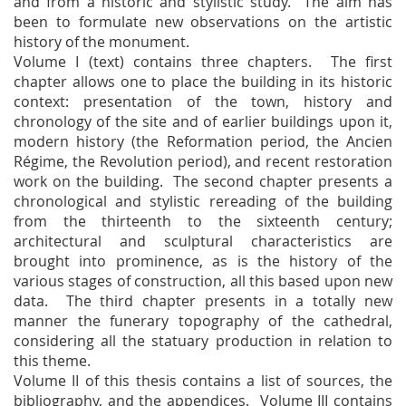
and from a historic and stylistic study. The aim has
been to formulate new observations on the artistic
history of the monument.
Volume I (text) contains three chapters. The first
chapter allows one to place the building in its historic
context: presentation of the town, history and
chronology of the site and of earlier buildings upon it,
modern history (the Reformation period, the Ancien
Régime, the Revolution period), and recent restoration
work on the building. The second chapter presents a
chronological and stylistic rereading of the building
from the thirteenth to the sixteenth century;
architectural and sculptural characteristics are
brought into prominence, as is the history of the
various stages of construction, all this based upon new
data. The third chapter presents in a totally new
manner the funerary topography of the cathedral,
considering all the statuary production in relation to
this theme.
Volume II of this thesis contains a list of sources, the
bibliography, and the appendices. Volume III contains