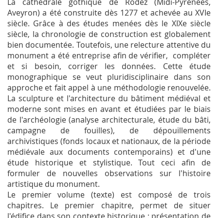
La cathédrale gothique de Rodez (Midi-Pyrénées,
Aveyron) a été construite dès 1277 et achevée au XVIe
siècle. Grâce à des études menées dès le XIXe siècle
siècle, la chronologie de construction est globalement
bien documentée. Toutefois, une relecture attentive du
monument a été entreprise afin de vérifier, compléter
et si besoin, corriger les données. Cette étude
monographique se veut pluridisciplinaire dans son
approche et fait appel à une méthodologie renouvelée.
La sculpture et l'architecture du bâtiment médiéval et
moderne sont mises en avant et étudiées par le biais
de l'archéologie (analyse architecturale, étude du bâti,
campagne de fouilles), de dépouillements
archivistiques (fonds locaux et nationaux, de la période
médiévale aux documents contemporains) et d'une
étude historique et stylistique. Tout ceci afin de
formuler de nouvelles observations sur l'histoire
artistique du monument.
Le premier volume (texte) est composé de trois
chapitres. Le premier chapitre, permet de situer
l'édifice dans son contexte historique : présentation de