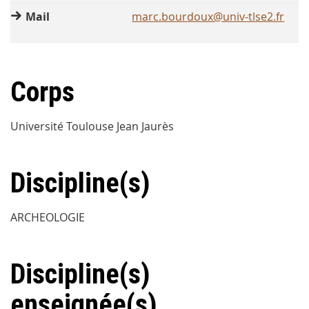
Mail
marc.bourdoux@univ-tlse2.fr
Corps
Université Toulouse Jean Jaurès
Discipline(s)
ARCHEOLOGIE
Discipline(s)
enseignée(s)