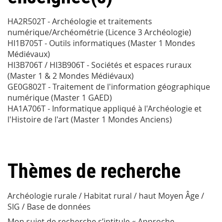
HA2R502T - Archéologie et traitements
numérique/Archéométrie (Licence 3 Archéologie)
HI1B705T - Outils informatiques (Master 1 Mondes
Médiévaux)
HI3B706T / HI3B906T - Sociétés et espaces ruraux
(Master 1 & 2 Mondes Médiévaux)
GE0G802T - Traitement de l'information géographique
numérique (Master 1 GAED)
HA1A706T - Informatique appliqué à l'Archéologie et
l'Histoire de l'art (Master 1 Mondes Anciens)
Thèmes de recherche
Archéologie rurale / Habitat rural / haut Moyen Âge /
SIG / Base de données
Mon sujet de recherche s’intitule « Approche