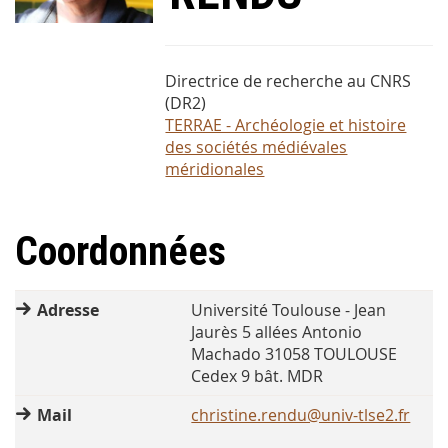
Directrice de recherche au CNRS
(DR2)
TERRAE - Archéologie et histoire
des sociétés médiévales
méridionales
Coordonnées
Adresse
Université Toulouse - Jean
Jaurès 5 allées Antonio
Machado 31058 TOULOUSE
Cedex 9 bât. MDR
Mail
christine.rendu@univ-tlse2.fr