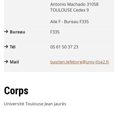
Antonio Machado 31058
TOULOUSE Cedex 9
Aile F - Bureau F335
Bureau
F335
Tél
05 61 50 37 23
Mail
bastien.lefebvre@univ-tlse2.fr
Corps
Université Toulouse Jean Jaurès