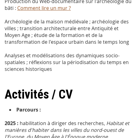
Production du Web-documentaire sur l'archéologie du
bâti :
Comment lire un mur ?
Archéologie de la maison médiévale ; archéologie des
villes ; transition architecturale entre Antiquité et
Moyen Age ; étude de la formation et de la
transformation de l'espace urbain dans le temps long
Analyses et modélisations des dynamiques socio-
spatiales ; réflexions sur la périodisation du temps en
sciences historiques
Activités / CV
Parcours :
2025 :
habilitation à diriger des recherches,
Habitat et
manières d'habiter dans les villes du nord-ouest de
l'Europe, du Moyen Âge à l'Époque moderne
,