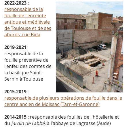
2022-2023
:
responsable de la
fouille de l'enceinte
antique et médiévale
de Toulouse et de ses
abords, rue Bida
2019-2021
:
responsable de la
fouille préventive de
l'enfeu des comtes de
la basilique Saint-
Sernin à Toulouse
2015-2019
:
responsable de plusieurs opérations de fouille dans le
centre ancien de Moissac (Tarn-et-Garonne)
2014-2015
: responsable des fouilles de l'hôtellerie et
du
jardin de l'abbé
, à l'abbaye de Lagrasse (Aude)