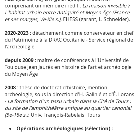
comprenant un mémoire inédit :
La maison invisible ?
L'habitat urbain entre Antiquité et Moyen Âge (France
et ses marges, V
e
‑XI
e
s.)
, EHESS (garant, L. Schneider).
2020-2023
: détachement comme conservateur en chef
du Patrimoine à la DRAC Occitanie - Service régional de
l'archéologie
depuis 2009
: maître de conférences à l'Université de
Toulouse Jean Jaurès en histoire de l'art et archéologie
du Moyen Âge
2008
: thèse de doctorat d'histoire, mention
archéologie, sous la direction d'H. Galinié et d'É. Lorans
-
La formation d'un tissu urbain dans la Cité de Tours :
du site de l'amphithéâtre antique au quartier canonial
(5e-18e s.)
, Univ. François-Rabelais, Tours
Opérations archéologiques (sélection) :