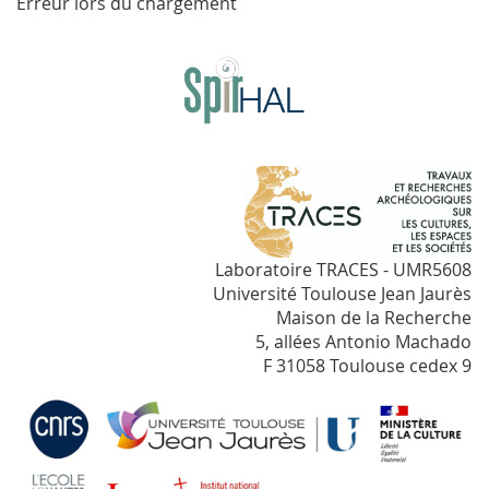
Erreur lors du chargement
Laboratoire TRACES - UMR5608
Université Toulouse Jean Jaurès
Maison de la Recherche
5, allées Antonio Machado
F 31058 Toulouse cedex 9