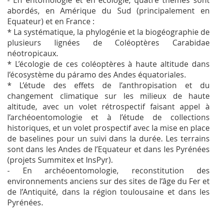
- En entomologie et en écologie, quatre thèmes sont
abordés, en Amérique du Sud (principalement en
Equateur) et en France :
* La systématique, la phylogénie et la biogéographie de
plusieurs lignées de Coléoptères Carabidae
néotropicaux.
* L’écologie de ces coléoptères à haute altitude dans
l’écosystème du páramo des Andes équatoriales.
* L’étude des effets de l’anthropisation et du
changement climatique sur les milieux de haute
altitude, avec un volet rétrospectif faisant appel à
l’archéoentomologie et à l’étude de collections
historiques, et un volet prospectif avec la mise en place
de baselines pour un suivi dans la durée. Les terrains
sont dans les Andes de l’Equateur et dans les Pyrénées
(projets Summitex et InsPyr).
- En archéoentomologie, reconstitution des
environnements anciens sur des sites de l’âge du Fer et
de l’Antiquité, dans la région toulousaine et dans les
Pyrénées.