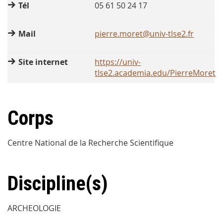
Tél
05 61 50 24 17
Mail
pierre.moret@univ-tlse2.fr
Site internet
https://univ-
tlse2.academia.edu/PierreMoret
Corps
Centre National de la Recherche Scientifique
Discipline(s)
ARCHEOLOGIE