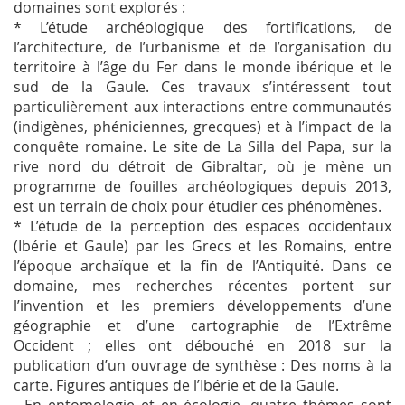
domaines sont explorés :
* L’étude archéologique des fortifications, de
l’architecture, de l’urbanisme et de l’organisation du
territoire à l’âge du Fer dans le monde ibérique et le
sud de la Gaule. Ces travaux s’intéressent tout
particulièrement aux interactions entre communautés
(indigènes, phéniciennes, grecques) et à l’impact de la
conquête romaine. Le site de La Silla del Papa, sur la
rive nord du détroit de Gibraltar, où je mène un
programme de fouilles archéologiques depuis 2013,
est un terrain de choix pour étudier ces phénomènes.
* L’étude de la perception des espaces occidentaux
(Ibérie et Gaule) par les Grecs et les Romains, entre
l’époque archaïque et la fin de l’Antiquité. Dans ce
domaine, mes recherches récentes portent sur
l’invention et les premiers développements d’une
géographie et d’une cartographie de l’Extrême
Occident ; elles ont débouché en 2018 sur la
publication d’un ouvrage de synthèse : Des noms à la
carte. Figures antiques de l’Ibérie et de la Gaule.