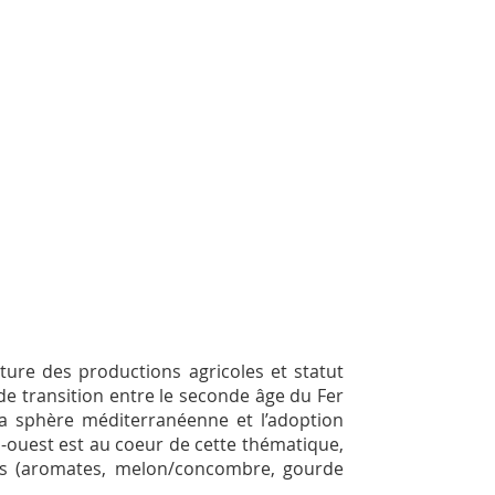
ture des productions agricoles et statut
de transition entre le seconde âge du Fer
la sphère méditerranéenne et l’adoption
d-ouest est au coeur de cette thématique,
ues (aromates, melon/concombre, gourde