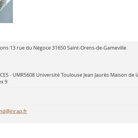
nsons 13 rue du Négoce 31650 Saint-Orens-de-Gameville
CES - UMR5608 Université Toulouse Jean Jaurès Maison de l
x 9
nd@inrap.fr