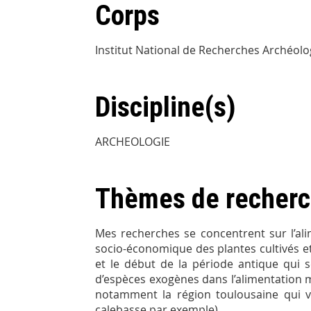
Corps
Institut National de Recherches Archéol
Discipline(s)
ARCHEOLOGIE
Thèmes de recher
Mes recherches se concentrent sur l’ali
socio-économique des plantes cultivés et
et le début de la période antique qui 
d’espèces exogènes dans l’alimentation m
notamment la région toulousaine qui v
calebasse par exemple).