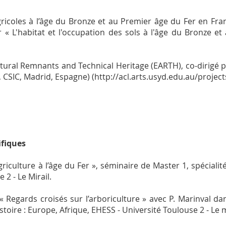
gricoles à l’âge du Bronze et au Premier âge du Fer en Fr
 « L'habitat et l'occupation des sols à l'âge du Bronze e
tural Remnants and Technical Heritage (EARTH), co-dirigé 
, CSIC, Madrid, Espagne) (http://acl.arts.usyd.edu.au/project
ifiques
iculture à l’âge du Fer », séminaire de Master 1, spécialité 
 2 - Le Mirail.
 Regards croisés sur l’arboriculture » avec P. Marinval dan
stoire : Europe, Afrique, EHESS - Université Toulouse 2 - Le m