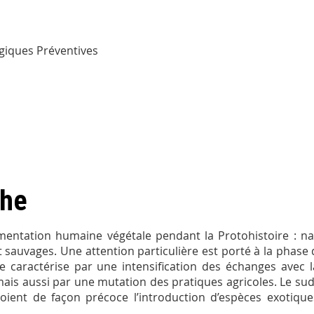
ogiques Préventives
che
mentation humaine végétale pendant la Protohistoire : na
 sauvages. Une attention particulière est porté à la phase 
se caractérise par une intensification des échanges avec 
ais aussi par une mutation des pratiques agricoles. Le su
oient de façon précoce l’introduction d’espèces exotiq