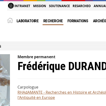
INTRANET
MISSION
SOUTENANCE
RESARCHEO
ANNUA
LABORATOIRE
RECHERCHE
FORMATIONS
ARCHÉO
S
Membre permanent
Frédérique DURAN
Carpologue
RHAdAMANTE - Recherches en Histoire et Archéol
l'Antiquité en Europe