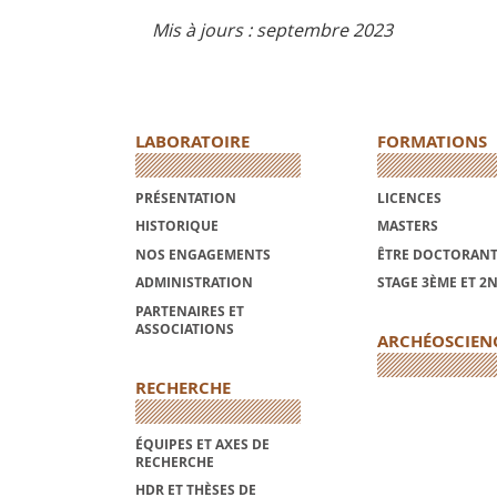
Mis à jours : septembre 2023
LABORATOIRE
FORMATIONS
PRÉSENTATION
LICENCES
HISTORIQUE
MASTERS
NOS ENGAGEMENTS
ÊTRE DOCTORANT
ADMINISTRATION
STAGE 3ÈME ET 2
PARTENAIRES ET
ASSOCIATIONS
ARCHÉOSCIEN
RECHERCHE
ÉQUIPES ET AXES DE
RECHERCHE
HDR ET THÈSES DE