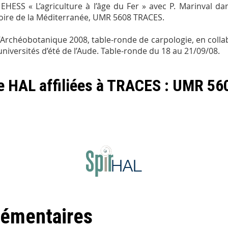
EHESS « L’agriculture à l’âge du Fer » avec P. Marinval d
toire de la Méditerranée, UMR 5608 TRACES.
Archéobotanique 2008, table-ronde de carpologie, en colla
universités d’été de l’Aude. Table-ronde du 18 au 21/09/08.
de HAL affiliées à TRACES : UMR 56
lémentaires