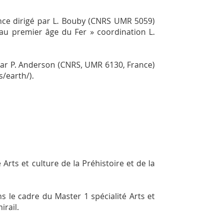
ance dirigé par L. Bouby (CNRS UMR 5059)
t au premier âge du Fer » coordination L.
par P. Anderson (CNRS, UMR 6130, France)
s/earth/).
Arts et culture de la Préhistoire et de la
s le cadre du Master 1 spécialité Arts et
irail.