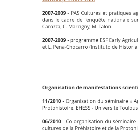
2007-2009
- PAS Cultures et pratiques a
dans le cadre de l’enquête nationale sur
Carozza, C. Marcigny, M. Talon.
2007-2009
- programme ESF Early Agricul
et L. Pena-Chocarro (Instituto de Historia
Organisation de manifestations scient
11/2010
- Organisation du séminaire « Agr
Protohistoire, EHESS - Université Toulouse
06/2010
- Co-organisation du séminaire «
cultures de la Préhistoire et de la Protohi