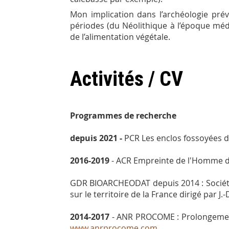
Mon implication dans l’archéologie prév
périodes (du Néolithique à l’époque médi
de l’alimentation végétale.
Activités / CV
Programmes de recherche
depuis 2021 -
PCR Les enclos fossoyées d
2016-2019
- ACR Empreinte de l'Homme dan
GDR BIOARCHEODAT depuis 2014 : Sociétés
sur le territoire de la France dirigé par J
2014-2017
- ANR PROCOME : Prolongement
www.anrprocome.com