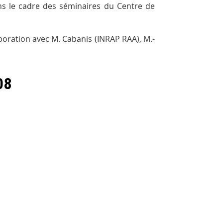
ans le cadre des séminaires du Centre de
boration avec M. Cabanis (INRAP RAA), M.-
08