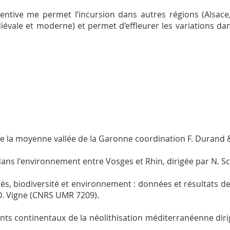
entive me permet l’incursion dans autres régions (Alsace,
évale et moderne) et permet d’effleurer les variations dans
e la moyenne vallée de la Garonne coordination F. Durand 
s l'environnement entre Vosges et Rhin, dirigée par N. Sc
, biodiversité et environnement : données et résultats de 
.-D. Vigne (CNRS UMR 7209).
s continentaux de la néolithisation méditerranéenne dir