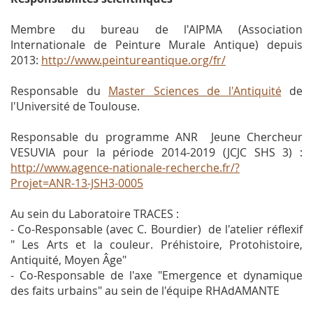
Membre du bureau de l'AIPMA (Association
Internationale de Peinture Murale Antique) depuis
2013:
http://www.peintureantique.org/fr/
Responsable du
Master Sciences de l'Antiquité
de
l'Université de Toulouse.
Responsable du programme ANR Jeune Chercheur
VESUVIA pour la période 2014-2019 (JCJC SHS 3) :
http://www.agence-nationale-recherche.fr/?
Projet=ANR-13-JSH3-0005
Au sein du Laboratoire TRACES :
- Co-Responsable (avec C. Bourdier) de l'atelier réflexif
" Les Arts et la couleur. Préhistoire, Protohistoire,
Antiquité, Moyen Âge"
- Co-Responsable de l'axe "Emergence et dynamique
des faits urbains" au sein de l'équipe RHAdAMANTE