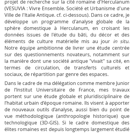
projet de recherche sur la cité romaine d'Herculanum
(VESUVIA : Vivre Ensemble. Société et Urbanisme d'une
Ville de l'Italie Antique. cf. ci-dessous). Dans ce cadre, je
développe un programme d'analyse globale de la
sphère domestique à Herculanum, en croisant les
données issues de l'étude du bâti, du décor et des
éléments de culture matérielle mis au jour
in situ
.
Notre équipe ambitionne de livrer une étude centrée
sur des questionnements novateurs, notamment sur
la manière dont une société antique "vivait" sa cité, en
termes de circulation, de transferts culturels et
sociaux, de répartition par genre des espaces.
Dans le cadre de ma délégation comme membre Junior
de l’Institut Universitaire de France, mes travaux
portent sur une étude globale et pluridisciplinaire de
l’habitat urbain d’époque romaine. Ils visent à apporter
de nouveaux outils d’analyse, aussi bien du point de
vue méthodologique (anthropologie historique) que
technologique (3D-GIS). Si le cadre domestique des
élites romaines est depuis longtemps largement étudié