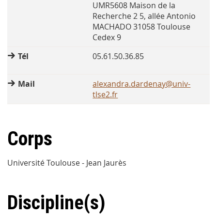
UMR5608 Maison de la
Recherche 2 5, allée Antonio
MACHADO 31058 Toulouse
Cedex 9
Tél
05.61.50.36.85
Mail
alexandra.dardenay@univ-
tlse2.fr
Corps
Université Toulouse - Jean Jaurès
Discipline(s)