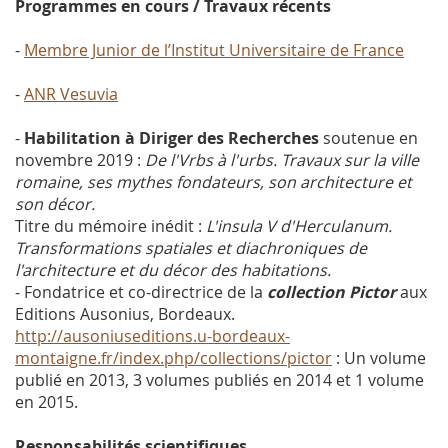
Programmes en cours / Travaux récents
-
Membre Junior de l’Institut Universitaire de France
-
ANR Vesuvia
-
Habilitation à Diriger des Recherches
soutenue en
novembre 2019 :
De l'Vrbs à l'urbs. Travaux sur la ville
romaine, ses mythes fondateurs, son architecture et
son décor.
Titre du mémoire inédit :
L'insula V d'Herculanum.
Transformations spatiales et diachroniques de
l'architecture et du décor des habitations.
- Fondatrice et co-directrice de la
collection Pictor
aux
Editions Ausonius, Bordeaux.
http://ausoniuseditions.u-bordeaux-
montaigne.fr/index.php/collections/pictor
: Un volume
publié en 2013, 3 volumes publiés en 2014 et 1 volume
en 2015.
Responsabilités scientifiques