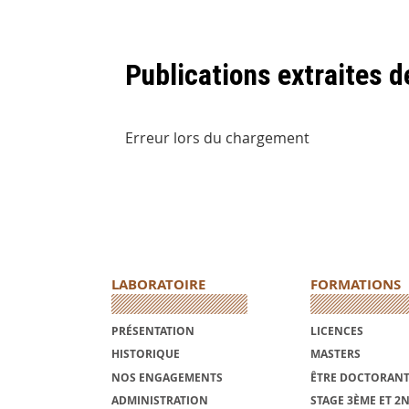
Publications extraites 
Erreur lors du chargement
LABORATOIRE
FORMATIONS
PRÉSENTATION
LICENCES
HISTORIQUE
MASTERS
NOS ENGAGEMENTS
ÊTRE DOCTORANT
ADMINISTRATION
STAGE 3ÈME ET 2