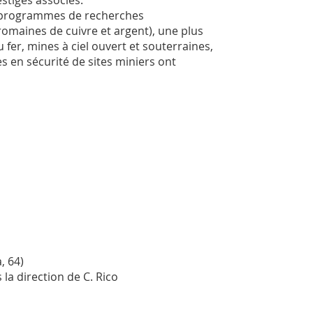
stiges associés.
de programmes de recherches
romaines de cuivre et argent), une plus
 fer, mines à ciel ouvert et souterraines,
s en sécurité de sites miniers ont
, 64)
la direction de C. Rico