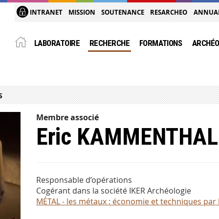
INTRANET
MISSION
SOUTENANCE
RESARCHEO
ANNUA
LABORATOIRE
RECHERCHE
FORMATIONS
ARCHÉO
S
Membre associé
Eric KAMMENTHAL
Responsable d’opérations
Cogérant dans la société IKER Archéologie
MÉTAL - les métaux : économie et techniques par l