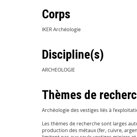
Corps
IKER Archéologie
Discipline(s)
ARCHEOLOGIE
Thèmes de recher
Archéologie des vestiges liés à l’exploita
Les thèmes de recherche sont larges autou
production des métaux (fer, cuivre, argent