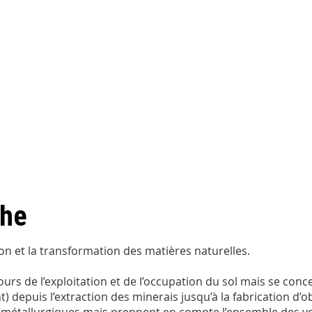
che
tion et la transformation des matières naturelles.
rs de l’exploitation et de l’occupation du sol mais se conc
) depuis l’extraction des minerais jusqu’à la fabrication d’o