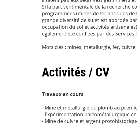
limitent pas aux seuls vestiges miniers 
Si la part sentimentale de la recherche
programmées (mines de fer antiques de La
grande diversité de sujet est abordée par 
occupation du sol et activités artisanale
également été confiées par des Services 
Mots clés : mines, métallurgie, fer, cuivr
Activités / CV
Travaux en cours
- Mine et métallurgie du plomb au premier
- Expérimentation paléométallurgique en b
- Mine de cuivre et argent protohistoriqu