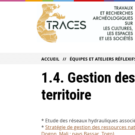
ACCUEIL
ÉQUIPES ET ATELIERS RÉFLEXIF
1.4. Gestion des
territoire
* Etude des réseaux hydrauliques associé
*
Stratégie de gestion des ressources nat
Dogon, Mali ; pays Bassar, Togo)