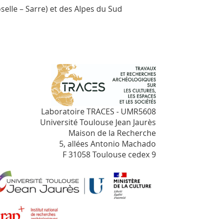
elle – Sarre) et des Alpes du Sud
Laboratoire TRACES - UMR5608
Université Toulouse Jean Jaurès
Maison de la Recherche
5, allées Antonio Machado
F 31058 Toulouse cedex 9