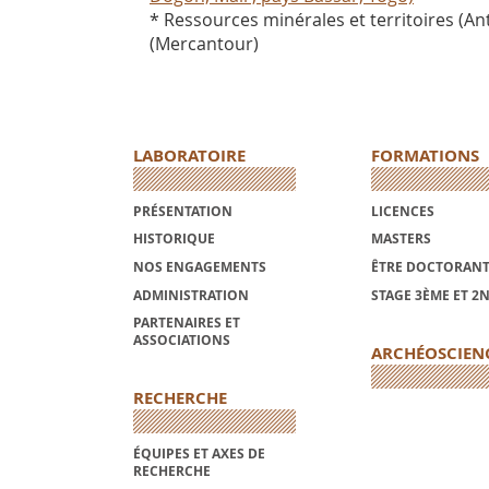
* Ressources minérales et territoires (A
(Mercantour)
LABORATOIRE
FORMATIONS
PRÉSENTATION
LICENCES
HISTORIQUE
MASTERS
NOS ENGAGEMENTS
ÊTRE DOCTORANT
ADMINISTRATION
STAGE 3ÈME ET 2
PARTENAIRES ET
ASSOCIATIONS
ARCHÉOSCIEN
RECHERCHE
ÉQUIPES ET AXES DE
RECHERCHE