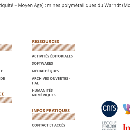
ntiquité – Moyen Age) ; mines polymétalliques du Warndt (Mos
RESSOURCES
ACTIVITÉS ÉDITORIALES
SOFTWARES
.E
MÉDIATHÈQUES
NDE
ARCHIVES OUVERTES -
HAL
HUMANITÉS
CE
NUMÉRIQUES
INFOS PRATIQUES
CONTACT ET ACCÈS