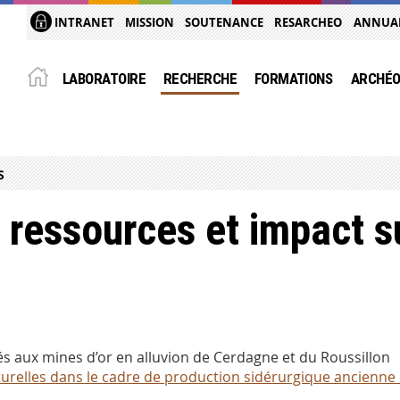
INTRANET
MISSION
SOUTENANCE
RESARCHEO
ANNUA
LABORATOIRE
RECHERCHE
FORMATIONS
ARCHÉO
S
 ressources et impact s
s aux mines d’or en alluvion de Cerdagne et du Roussillon
urelles dans le cadre de production sidérurgique ancienne e