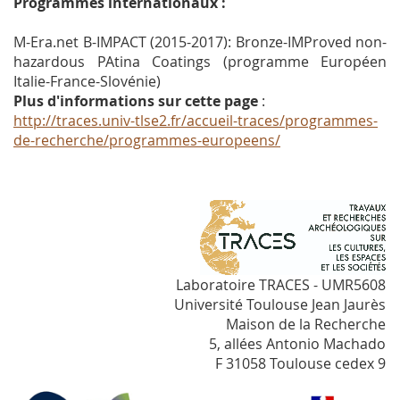
Programmes internationaux :
M-Era.net B-IMPACT (2015-2017): Bronze-IMProved non-
hazardous PAtina Coatings (programme Européen
Italie-France-Slovénie)
Plus d'informations sur cette page
:
http://traces.univ-tlse2.fr/accueil-traces/programmes-
de-recherche/programmes-europeens/
Laboratoire TRACES - UMR5608
Université Toulouse Jean Jaurès
Maison de la Recherche
5, allées Antonio Machado
F 31058 Toulouse cedex 9