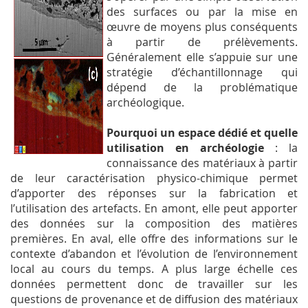
des surfaces ou par la mise en
œuvre de moyens plus conséquents
à partir de prélèvements.
Généralement elle s’appuie sur une
stratégie d’échantillonnage qui
dépend de la problématique
archéologique.
Pourquoi un espace dédié et quelle
utilisation en archéologie
: la
connaissance des matériaux à partir
de leur caractérisation physico-chimique permet
d’apporter des réponses sur la fabrication et
l’utilisation des artefacts. En amont, elle peut apporter
des données sur la composition des matières
premières. En aval, elle offre des informations sur le
contexte d’abandon et l’évolution de l’environnement
local au cours du temps. A plus large échelle ces
données permettent donc de travailler sur les
questions de provenance et de diffusion des matériaux