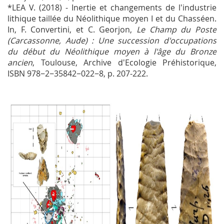
*LEA V. (2018) - Inertie et changements de l'industrie
lithique taillée du Néolithique moyen I et du Chasséen.
In, F. Convertini, et C. Georjon,
Le Champ du Poste
(Carcassonne, Aude) : Une succession d'occupations
du début du Néolithique moyen à l'âge du Bronze
ancien
, Toulouse, Archive d'Ecologie Préhistorique,
ISBN 978−2−35842−022−8, p. 207-222.