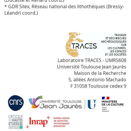
(Ducasse et Renard coord.)
* GDR Silex, Réseau national des lithothèques (Bressy-
Léandri coord.)
Laboratoire TRACES - UMR5608
Université Toulouse Jean Jaurès
Maison de la Recherche
5, allées Antonio Machado
F 31058 Toulouse cedex 9