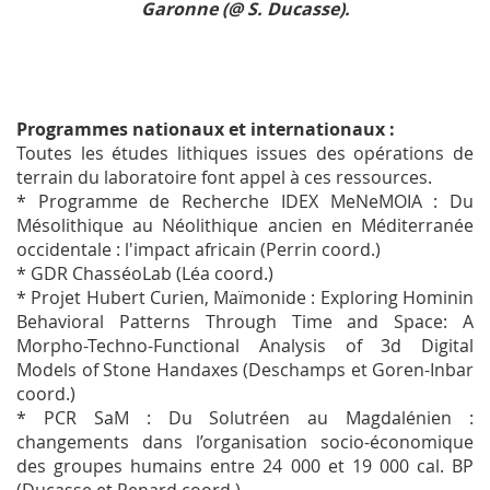
Garonne (@ S. Ducasse).
Programmes nationaux et internationaux :
Toutes les études lithiques issues des opérations de
terrain du laboratoire font appel à ces ressources.
* Programme de Recherche IDEX MeNeMOIA : Du
Mésolithique au Néolithique ancien en Méditerranée
occidentale : l'impact africain (Perrin coord.)
* GDR ChasséoLab (Léa coord.)
* Projet Hubert Curien, Maïmonide : Exploring Hominin
Behavioral Patterns Through Time and Space: A
Morpho-Techno-Functional Analysis of 3d Digital
Models of Stone Handaxes (Deschamps et Goren-Inbar
coord.)
* PCR SaM : Du Solutréen au Magdalénien :
changements dans l’organisation socio-économique
des groupes humains entre 24 000 et 19 000 cal. BP