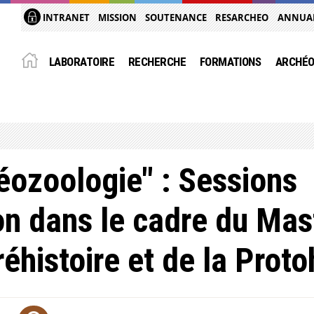
INTRANET
MISSION
SOUTENANCE
RESARCHEO
ANNUA
LABORATOIRE
RECHERCHE
FORMATIONS
ARCHÉO
éozoologie" : Sessions
n dans le cadre du Mast
éhistoire et de la Proto