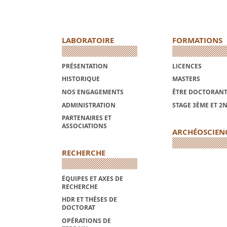
LABORATOIRE
FORMATIONS
PRÉSENTATION
LICENCES
HISTORIQUE
MASTERS
NOS ENGAGEMENTS
ÊTRE DOCTORANT
ADMINISTRATION
STAGE 3ÈME ET 2
PARTENAIRES ET
ASSOCIATIONS
ARCHÉOSCIEN
RECHERCHE
ÉQUIPES ET AXES DE
RECHERCHE
HDR ET THÈSES DE
DOCTORAT
OPÉRATIONS DE