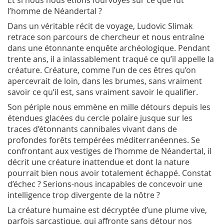
Et si nous nous étions fourvoyés sur ce que fut
l’homme de Néandertal ?
Dans un véritable récit de voyage, Ludovic Slimak
retrace son parcours de chercheur et nous entraîne
dans une étonnante enquête archéologique. Pendant
trente ans, il a inlassablement traqué ce qu’il appelle la
créature. Créature, comme l’un de ces êtres qu’on
apercevrait de loin, dans les brumes, sans vraiment
savoir ce qu’il est, sans vraiment savoir le qualifier.
Son périple nous emmène en mille détours depuis les
étendues glacées du cercle polaire jusque sur les
traces d’étonnants cannibales vivant dans de
profondes forêts tempérées méditerranéennes. Se
confrontant aux vestiges de l’homme de Néandertal, il
décrit une créature inattendue et dont la nature
pourrait bien nous avoir totalement échappé. Constat
d’échec ? Serions-nous incapables de concevoir une
intelligence trop divergente de la nôtre ?
La créature humaine est décryptée d’une plume vive,
parfois sarcastique, qui affronte sans détour nos