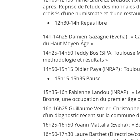
après. Reprise de l’étude des monnaies de
croisés d’une numismate et d’une restaur
12h30-14h Repas libre
14h-14h25 Damien Gazagne (Eveha) : « Cas
du Haut Moyen-Âge »
14h25-14h50 Teddy Bos (SIPA, Toulouse Mé
méthodologie et résultats »
14h50-15h15 Didier Paya (INRAP) : Toulous
15h15-15h35 Pause
15h35-16h Fabienne Landou (INRAP) : « Les 
Bronze, une occupation du premier âge du
16h-16h25 Guillaume Verrier, Christophe
d’un diagnostic récent sur la commune d
16h25-16h50 Yoann Mattalia (Eveha) : « B
16h50-17h30 Laure Barthet (Directrice/co