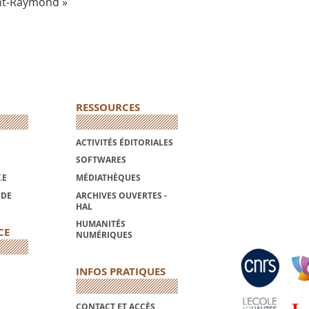
nt-Raymond »
RESSOURCES
ACTIVITÉS ÉDITORIALES
SOFTWARES
.E
MÉDIATHÈQUES
NDE
ARCHIVES OUVERTES -
HAL
HUMANITÉS
CE
NUMÉRIQUES
INFOS PRATIQUES
CONTACT ET ACCÈS