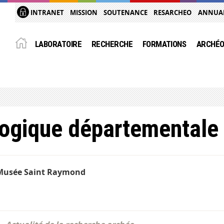
INTRANET
MISSION
SOUTENANCE
RESARCHEO
ANNUA
LABORATOIRE
RECHERCHE
FORMATIONS
ARCHÉO
logique départementale
Musée Saint Raymond