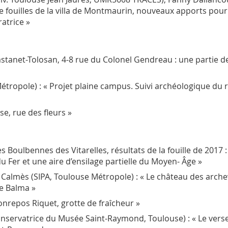
 fouilles de la villa de Montmaurin, nouveaux apports pour 
atrice »
tanet-Tolosan, 4-8 rue du Colonel Gendreau : une partie de 
tropole) : « Projet plaine campus. Suivi archéologique du r
e, rue des fleurs »
Boulbennes des Vitarelles, résultats de la fouille de 2017 :
 Fer et une aire d’ensilage partielle du Moyen- Âge »
 Calmès (SIPA, Toulouse Métropole) : « Le château des arc
e Balma »
onrepos Riquet, grotte de fraîcheur »
nservatrice du Musée Saint-Raymond, Toulouse) : « Le verse