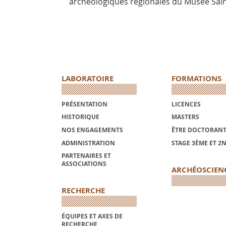
archéologiques régionales du Musée Sai
LABORATOIRE
FORMATIONS
PRÉSENTATION
LICENCES
HISTORIQUE
MASTERS
NOS ENGAGEMENTS
ÊTRE DOCTORANT
ADMINISTRATION
STAGE 3ÈME ET 2
PARTENAIRES ET
ASSOCIATIONS
ARCHÉOSCIEN
RECHERCHE
ÉQUIPES ET AXES DE
RECHERCHE