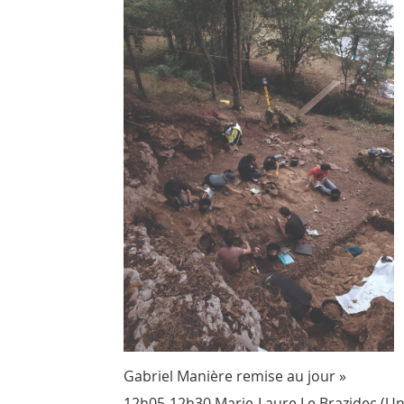
Gabriel Manière remise au jour »
12h05-12h30 Marie-Laure Le Brazidec (Uni