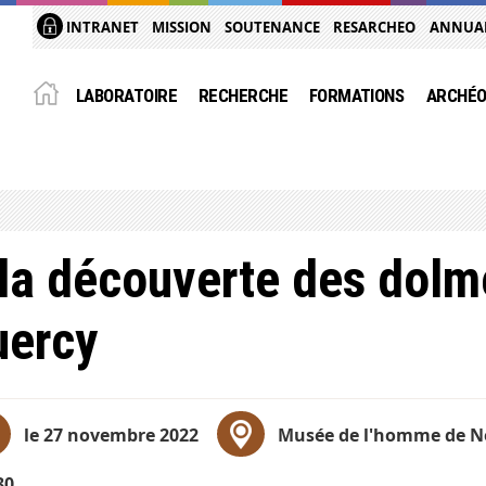
INTRANET
MISSION
SOUTENANCE
RESARCHEO
ANNUA
LABORATOIRE
RECHERCHE
FORMATIONS
ARCHÉO
la découverte des dolm
uercy
le 27 novembre 2022
Musée de l'homme de N
30