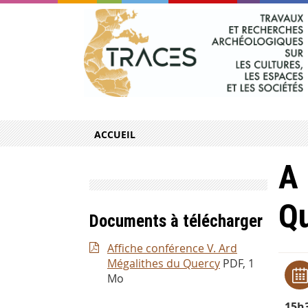
ACCUEIL
A 
Q
Documents à télécharger
Affiche conférence V. Ard
Mégalithes du Quercy
PDF, 1
Mo
15h