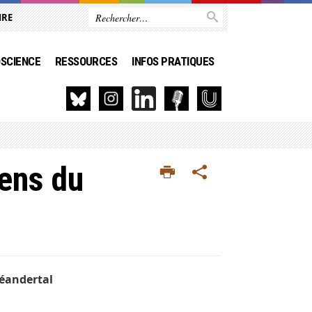
IRE
SCIENCE
RESSOURCES
INFOS PRATIQUES
ens du
éandertal