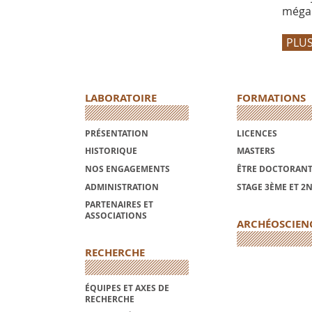
mégal
PLUS
LABORATOIRE
FORMATIONS
PRÉSENTATION
LICENCES
HISTORIQUE
MASTERS
NOS ENGAGEMENTS
ÊTRE DOCTORANT
ADMINISTRATION
STAGE 3ÈME ET 2
PARTENAIRES ET
ASSOCIATIONS
ARCHÉOSCIEN
RECHERCHE
ÉQUIPES ET AXES DE
RECHERCHE