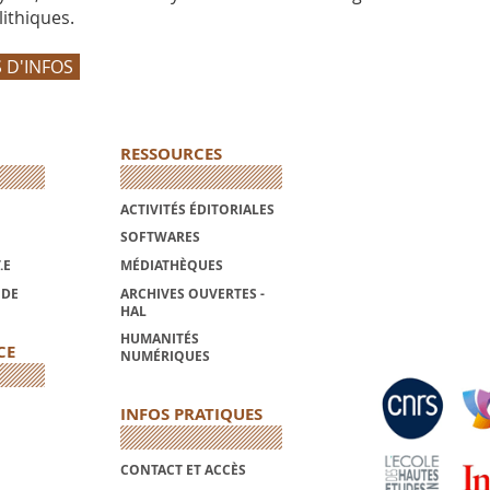
ithiques.
 D'INFOS
RESSOURCES
ACTIVITÉS ÉDITORIALES
SOFTWARES
.E
MÉDIATHÈQUES
NDE
ARCHIVES OUVERTES -
HAL
HUMANITÉS
CE
NUMÉRIQUES
INFOS PRATIQUES
CONTACT ET ACCÈS