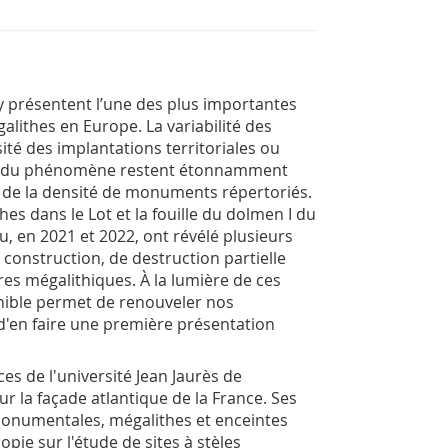
 présentent l’une des plus importantes
lithes en Europe. La variabilité des
sité des implantations territoriales ou
ie du phénomène restent étonnamment
de la densité de monuments répertoriés.
hes dans le Lot et la fouille du dolmen I du
u, en 2021 et 2022, ont révélé plusieurs
construction, de destruction partielle
 mégalithiques. À la lumière de ces
nible permet de renouveler nos
'en faire une première présentation
s de l'université Jean Jaurès de
sur la façade atlantique de la France. Ses
monumentales, mégalithes et enceintes
opie sur l'étude de sites à stèles