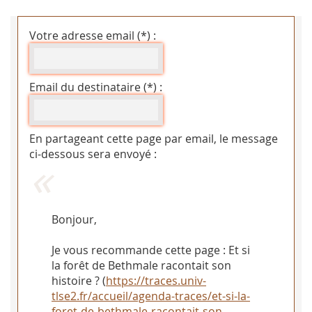
Votre adresse email (*) :
Email du destinataire (*) :
En partageant cette page par email, le message
ci-dessous sera envoyé :
Bonjour,
Je vous recommande cette page : Et si
la forêt de Bethmale racontait son
histoire ? (
https://traces.univ-
tlse2.fr/accueil/agenda-traces/et-si-la-
foret-de-bethmale-racontait-son-