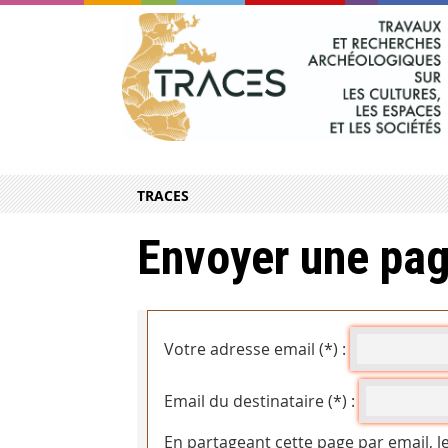
TRACES
Envoyer une pag
Votre adresse email (*) :
Email du destinataire (*) :
En partageant cette page par email, l