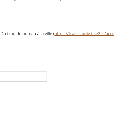
u trou de poteau à la ville (
https://traces.univ-tlse2.fr/ac