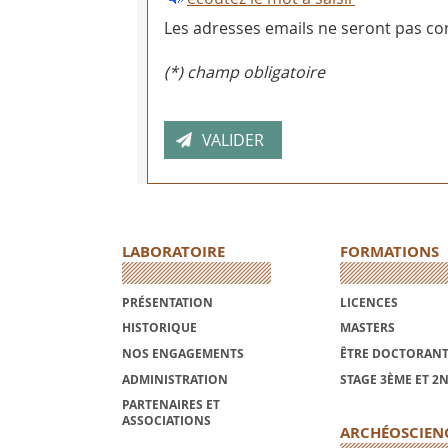
Les adresses emails ne seront pas con
(*) champ obligatoire
LABORATOIRE
FORMATIONS
PRÉSENTATION
LICENCES
HISTORIQUE
MASTERS
NOS ENGAGEMENTS
ÊTRE DOCTORANT
ADMINISTRATION
STAGE 3ÈME ET 2
PARTENAIRES ET
ASSOCIATIONS
ARCHÉOSCIEN