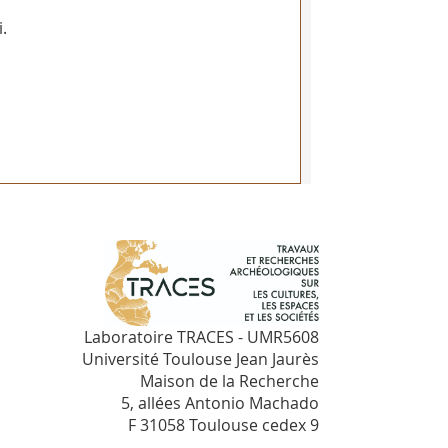
.
Laboratoire TRACES - UMR5608
Université Toulouse Jean Jaurès
Maison de la Recherche
5, allées Antonio Machado
F 31058 Toulouse cedex 9