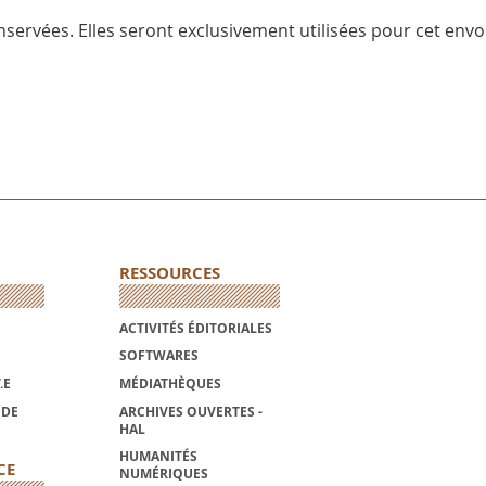
servées. Elles seront exclusivement utilisées pour cet envoi
RESSOURCES
ACTIVITÉS ÉDITORIALES
SOFTWARES
.E
MÉDIATHÈQUES
NDE
ARCHIVES OUVERTES -
HAL
HUMANITÉS
CE
NUMÉRIQUES