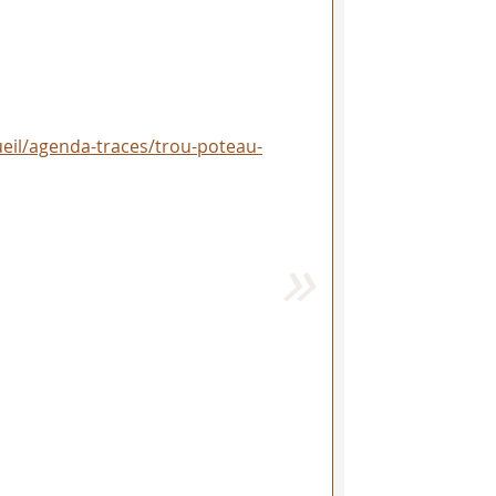
cueil/agenda-traces/trou-poteau-